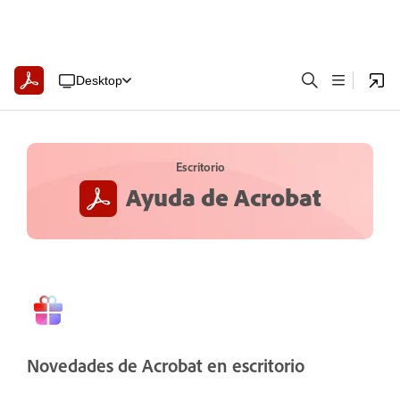
Desktop
Escritorio
Ayuda de Acrobat
Novedades de Acrobat en escritorio