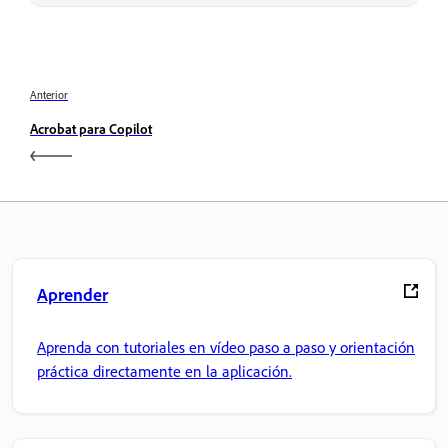
Anterior
Acrobat para Copilot
Aprender
Aprenda con tutoriales en vídeo paso a paso y orientación
práctica directamente en la aplicación.