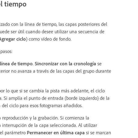
el tiempo
zado con la línea de tiempo, las capas posteriores del
uede ser útil cuando desee utilizar una secuencia de
gregar ciclo
) como vídeo de fondo.
 pasos:
 línea de tiempo
.
Sincronizar con la cronología
se
terior no avanza a través de las capas del grupo durante
por lo que si se cambia la pista más adelante, el ciclo
 Si amplía el punto de entrada (borde izquierdo) de la
a del ciclo para esos fotogramas añadidos.
reproducción y la grabación. Si comienza la
interrupción de la capa seleccionada. Al utilizar
a el parámetro
Permanecer en última capa
si se marcan