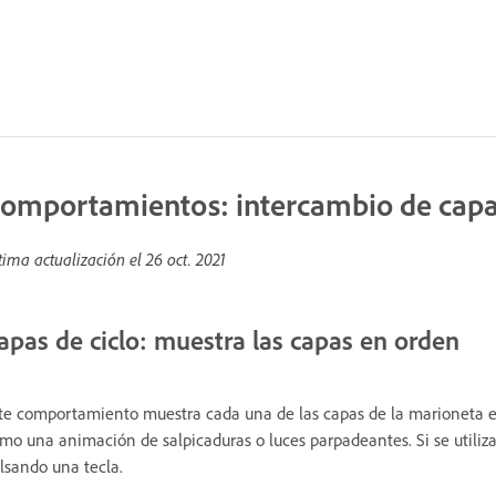
omportamientos: intercambio de cap
tima actualización el
26 oct. 2021
apas de ciclo: muestra las capas en orden
te comportamiento muestra cada una de las capas de la marioneta en 
mo una animación de salpicaduras o luces parpadeantes. Si se utiliza 
lsando una tecla.