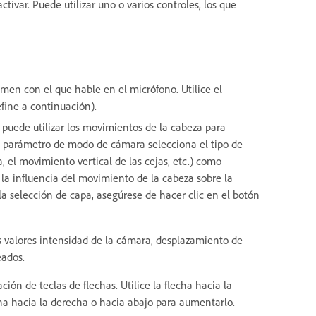
ivar. Puede utilizar uno o varios controles, los que
men con el que hable en el micrófono. Utilice el
efine a continuación).
puede utilizar los movimientos de la cabeza para
evo parámetro de modo de cámara selecciona el tipo de
, el movimiento vertical de las cejas, etc.) como
 la influencia del movimiento de la cabeza sobre la
 la selección de capa, asegúrese de hacer clic en el botón
 valores intensidad de la cámara, desplazamiento de
eados.
ión de teclas de flechas. Utilice la flecha hacia la
cha hacia la derecha o hacia abajo para aumentarlo.