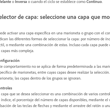
elante
o
Inversa
o cuando el ciclo se establece como
Continuo
.
elector de capa: seleccione una capa que mos
ede activar una capa específica en una marioneta o grupo con el 
dican las diferentes formas de seleccionar la capa: por número de índ
ctil, o mediante una combinación de estas. Incluso cada capa puede 
 capas más compleja.
nfiguración
te comportamiento no se aplica de forma predeterminada a las mari
pecífico de marionetas, entre cuyas capas desee realizar la selección.
rioneta; las capas dentro de los grupos se ignoran.
ntroles
 capa que se desea seleccionar es una combinación de varios control
 índice, el porcentaje del número de capas disponibles, mediante el
lsación de las teclas de flechas y mediante el arrastre del ratón o u