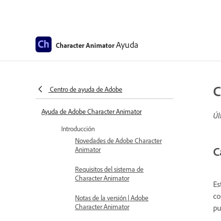
Ayuda
Character Animator
C
Centro de ayuda de Adobe
Ayuda de Adobe Character Animator
Úl
Introducción
Novedades de Adobe Character
C
Animator
Requisitos del sistema de
Character Animator
Es
co
Notas de la versión | Adobe
Character Animator
pu