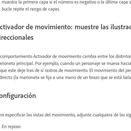
muestra la primera capa si el número es negativo o la última capa si
bucle repite el rango de capas.
ctivador de movimiento: muestre las ilustr
ireccionales
 comportamiento Activador de movimiento cambia entre los distintos
rioneta principal. Por ejemplo, cuando un personaje se mueva hacia 
 que este deje tras de sí rastros de movimiento. El movimiento del pe
directo (la marioneta se fija a una mano de un brazo que se está bal
onfiguración
ra especificar las vistas del movimiento, adjunte cualquiera de las si
En reposo