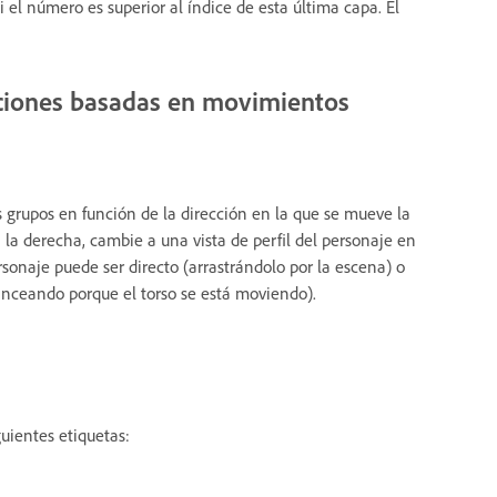
 el número es superior al índice de esta última capa. El
aciones basadas en movimientos
 grupos en función de la dirección en la que se mueve la
la derecha, cambie a una vista de perfil del personaje en
rsonaje puede ser directo (arrastrándolo por la escena) o
anceando porque el torso se está moviendo).
guientes etiquetas: