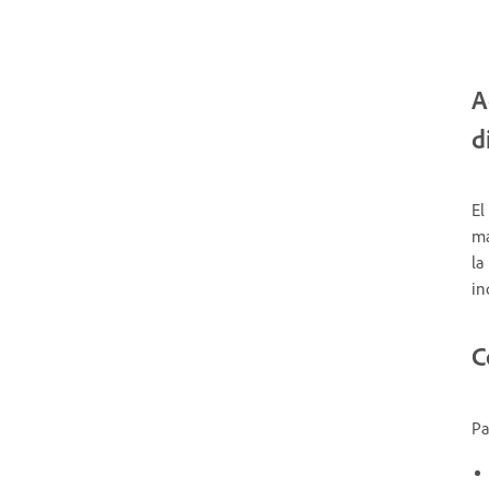
A
d
El
ma
la
in
C
Pa