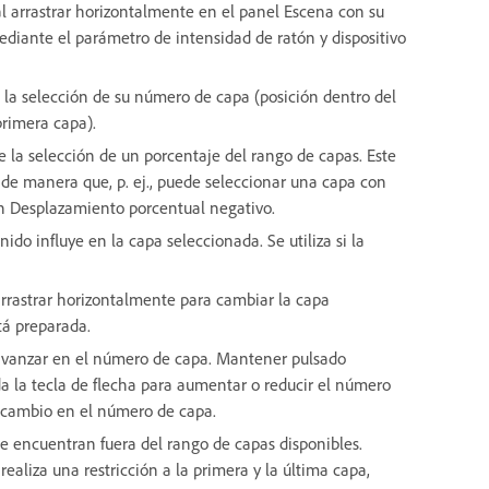
 al arrastrar horizontalmente en el panel Escena con su
ediante el parámetro de intensidad de ratón y dispositivo
 la selección de su número de capa (posición dentro del
primera capa).
 la selección de un porcentaje del rango de capas. Este
de manera que, p. ej., puede seleccionar una capa con
un Desplazamiento porcentual negativo.
ido influye en la capa seleccionada. Se utiliza si la
 arrastrar horizontalmente para cambiar la capa
stá preparada.
 avanzar en el número de capa. Mantener pulsado
 la tecla de flecha para aumentar o reducir el número
da cambio en el número de capa.
e encuentran fuera del rango de capas disponibles.
ealiza una restricción a la primera y la última capa,