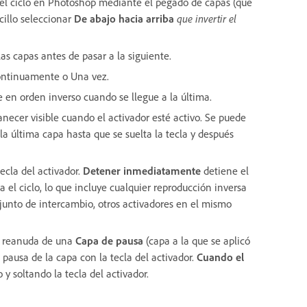
 el ciclo en Photoshop mediante el pegado de capas (que
cillo seleccionar
De abajo hacia arriba
que invertir el
s capas antes de pasar a la siguiente.
Continuamente o Una vez.
e en orden inverso cuando se llegue a la última.
anecer visible cuando el activador esté activo. Se puede
 la última capa hasta que se suelta la tecla y después
ecla del activador.
Detener inmediatamente
detiene el
 el ciclo, lo que incluye cualquier reproducción inversa
conjunto de intercambio, otros activadores en el mismo
se reanuda de una
Capa de pausa
(capa a la que se aplicó
a pausa de la capa con la tecla del activador.
Cuando el
 y soltando la tecla del activador.