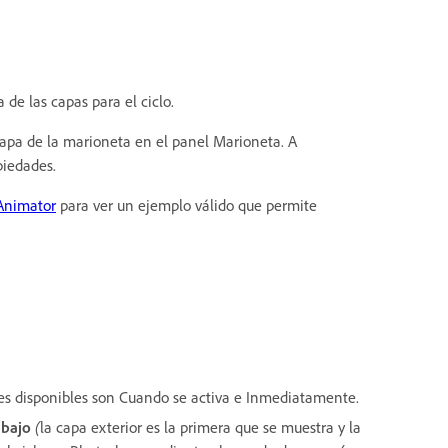
de las capas para el ciclo.
 capa de la marioneta en el panel Marioneta. A
piedades.
Animator
para ver un ejemplo válido que permite
es disponibles son Cuando se activa e Inmediatamente.
abajo
(
la capa exterior es la primera que se muestra y la