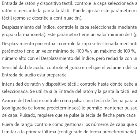
Entrada de ratón y dispositivo táctil: controle la capa seleccionada
ratón o mediante la pantalla táctil. Puede ajustar este parámetro m
táctil (como se describe a continuación).
Desplazamiento del índice: controle la capa seleccionada mediante
grupo o la marioneta). Este parámetro tiene un valor mínimo de 1 (
Desplazamiento porcentual: controle la capa seleccionada mediante
parámetro tiene un valor mínimo de -100 % y un máximo de 100 %, 
número alto con el Desplazamiento del índice, pero reducirla con 
Sensibilidad de audio: controle el grado en el que el volumen del son
Entrada de audio está preparada.
Intensidad de ratón y dispositivo táctil: controle hasta dónde debe
seleccionada. Se utiliza si la Entrada del ratón y la pantalla táctil e
Avance del teclado: controle cómo pulsar una tecla de flecha para
(configurado de forma predeterminada) le permite mantener pulsada
de capa. Pulsado, requiere que se pulse la tecla de flecha para ca
Fuera de rango: controle cómo gestionar los números de capa que s
Limitar a la primera/última (configurado de forma predeterminada) r