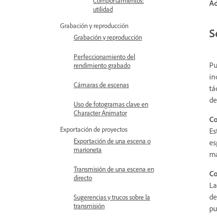
Comportamientos:
Ad
utilidad
Grabación y reproducción
S
Grabación y reproducción
Perfeccionamiento del
Pu
rendimiento grabado
in
Cámaras de escenas
tá
de
Uso de fotogramas clave en
Character Animator
Co
Exportación de proyectos
Es
Exportación de una escena o
es
marioneta
ma
Transmisión de una escena en
Co
directo
La
de
Sugerencias y trucos sobre la
transmisión
pu