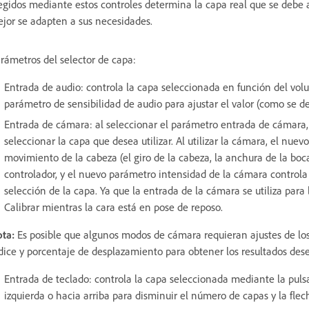
egidos mediante estos controles determina la capa real que se debe act
jor se adapten a sus necesidades.
rámetros del selector de capa:
Entrada de audio: controla la capa seleccionada en función del volu
parámetro de sensibilidad de audio para ajustar el valor (como se d
Entrada de cámara: al seleccionar el parámetro entrada de cámara, 
seleccionar la capa que desea utilizar. Al utilizar la cámara, el nu
movimiento de la cabeza (el giro de la cabeza, la anchura de la boca
controlador, y el nuevo parámetro intensidad de la cámara controla
selección de la capa. Ya que la entrada de la cámara se utiliza para
Calibrar mientras la cara está en pose de reposo.
ta:
Es posible que algunos modos de cámara requieran ajustes de los
dice y porcentaje de desplazamiento para obtener los resultados des
Entrada de teclado: controla la capa seleccionada mediante la pulsac
izquierda o hacia arriba para disminuir el número de capas y la fle