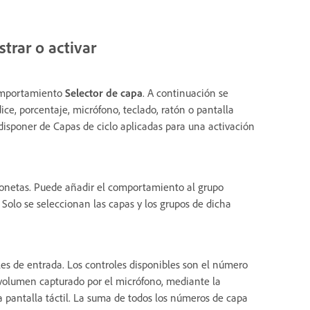
trar o activar
comportamiento
Selector de capa
. A continuación se
ice, porcentaje, micrófono, teclado, ratón o pantalla
disponer de Capas de ciclo aplicadas para una activación
onetas. Puede añadir el comportamiento al grupo
 Solo se seleccionan las capas y los grupos de dicha
es de entrada. Los controles disponibles son el número
 volumen capturado por el micrófono, mediante la
na pantalla táctil. La suma de todos los números de capa