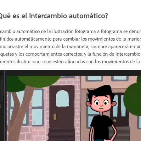
Qué es el Intercambio automático?
 cambio automático de la ilustración fotograma a fotograma se deno
finidos automáticamente para cambiar los movimientos de la marion
mo arrastre el movimiento de la marioneta, siempre aparecerá en un 
iquetas y los comportamientos correctos, y la función de Intercamb
ferentes ilustraciones que estén alineadas con los movimientos de la