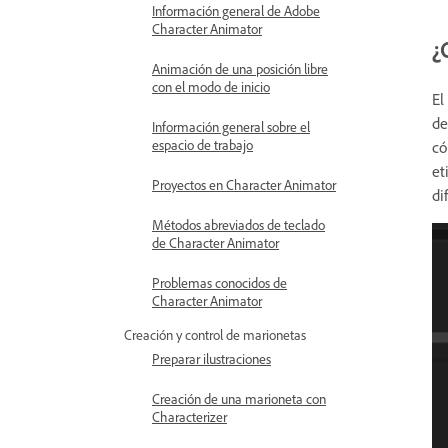
Información general de Adobe
Character Animator
¿
Animación de una posición libre
con el modo de inicio
El
de
Información general sobre el
espacio de trabajo
có
et
Proyectos en Character Animator
di
Métodos abreviados de teclado
de Character Animator
Problemas conocidos de
Character Animator
Creación y control de marionetas
Preparar ilustraciones
Creación de una marioneta con
Characterizer