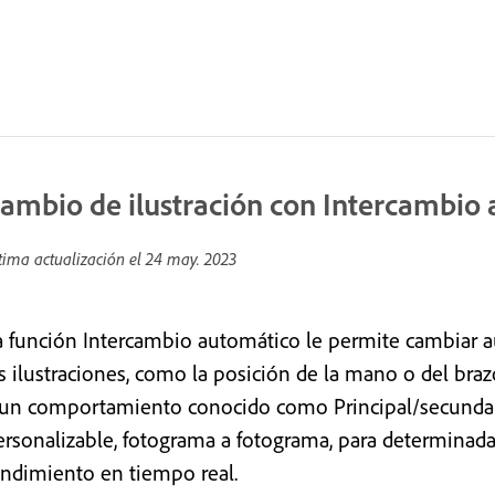
ambio de ilustración con Intercambio
tima actualización el
24 may. 2023
a función Intercambio automático le permite cambiar a
as ilustraciones, como la posición de la mano o del braz
 un comportamiento conocido como Principal/secundar
ersonalizable, fotograma a fotograma, para determinadas
endimiento en tiempo real.