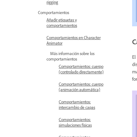
rigging
Comportamientos
Añadir etiquetas y
comportamientos
Comportamientos en Character
C
Animator
Más información sobre los
El
comportamientos
di
Comportamientos: cuerpo
ma
(controlado directamente)
fo
Comportamientos: cuerpo
(animación automática)
Comportamientos:
intercambio de capas
Comportamientos:
simulaciones físicas