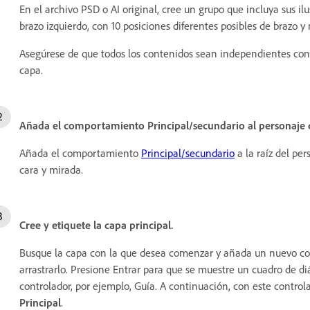
En el archivo PSD o AI original, cree un grupo que incluya sus il
brazo izquierdo, con 10 posiciones diferentes posibles de brazo 
Asegúrese de que todos los contenidos sean independientes con
capa.
Añada el comportamiento Principal/secundario al personaje d
Añada el comportamiento
Principal/secundario
a la raíz del pe
cara y mirada.
Cree y etiquete la capa principal.
Busque la capa con la que desea comenzar y añada un nuevo con
arrastrarlo. Presione Entrar para que se muestre un cuadro de d
controlador, por ejemplo, Guía. A continuación, con este control
Principal
.