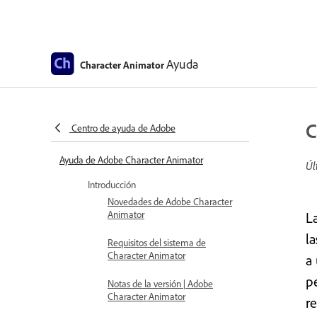
Ayuda
Character Animator
C
Centro de ayuda de Adobe
Ayuda de Adobe Character Animator
Úl
Introducción
Novedades de Adobe Character
Animator
L
l
Requisitos del sistema de
Character Animator
a
p
Notas de la versión | Adobe
Character Animator
r