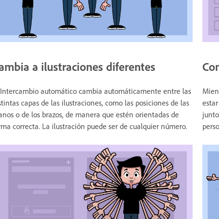
ambia a ilustraciones diferentes
Com
 Intercambio automático cambia automáticamente entre las
Mient
stintas capas de las ilustraciones, como las posiciones de las
estar
nos o de los brazos, de manera que estén orientadas de
junto
rma correcta. La ilustración puede ser de cualquier número.
pers