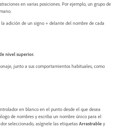
ustraciones en varias posiciones. Por ejemplo, un grupo de
y mano.
 la adición de un signo + delante del nombre de cada
e nivel superior.
rsonaje, junto a sus comportamientos habituales, como
trolador en blanco en el punto desde el que desea
iálogo de nombres y escriba un nombre único para el
ador seleccionado, asígnele las etiquetas
Arrastrable
y