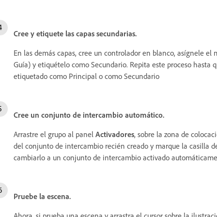
Cree y etiquete las capas secundarias.
En las demás capas, cree un controlador en blanco, asígnele el
Guía) y etiquételo como Secundario. Repita este proceso hasta q
etiquetado como Principal o como Secundario
Cree un conjunto de intercambio automático.
Arrastre el grupo al panel
Activadores
, sobre la zona de coloca
del conjunto de intercambio recién creado y marque la casilla d
cambiarlo a un conjunto de intercambio activado automáticame
Pruebe la escena.
Ahora, si prueba una escena y arrastra el cursor sobre la ilustr