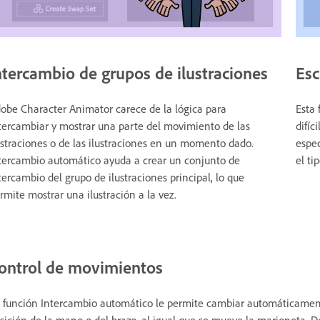
ntercambio de grupos de ilustraciones
Esc
obe Character Animator carece de la lógica para
Esta 
tercambiar y mostrar una parte del movimiento de las
difíc
ustraciones o de las ilustraciones en un momento dado.
espec
tercambio automático ayuda a crear un conjunto de
el ti
tercambio del grupo de ilustraciones principal, lo que
rmite mostrar una ilustración a la vez.
ontrol de movimientos
 función Intercambio automático le permite cambiar automáticamente 
sición de la mano o del brazo, al igual que se mueve la marioneta. 