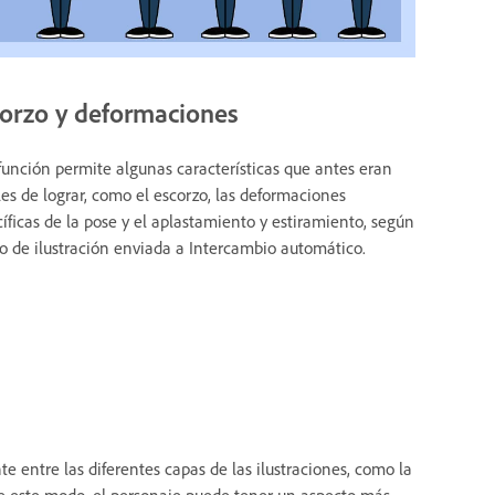
orzo y deformaciones
función permite algunas características que antes eran
iles de lograr, como el escorzo, las deformaciones
íficas de la pose y el aplastamiento y estiramiento, según
po de ilustración enviada a Intercambio automático.
entre las diferentes capas de las ilustraciones, como la
De este modo, el personaje puede tener un aspecto más