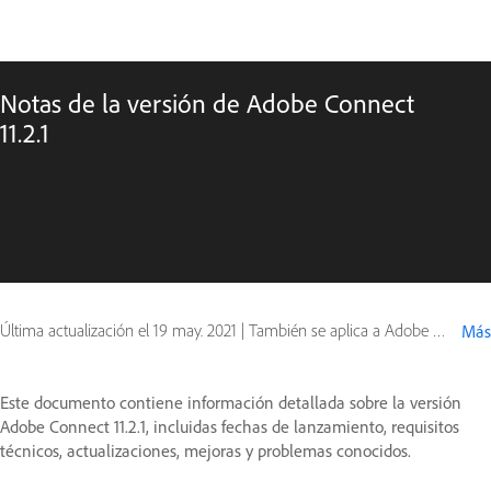
Notas de la versión de Adobe Connect
11.2.1
Última actualización el
19 may. 2021
|
También se aplica a Adobe Connect 10, Adobe Connect 11
Más
Este documento contiene información detallada sobre la versión
Adobe Connect 11.2.1, incluidas fechas de lanzamiento, requisitos
técnicos, actualizaciones, mejoras y problemas conocidos.