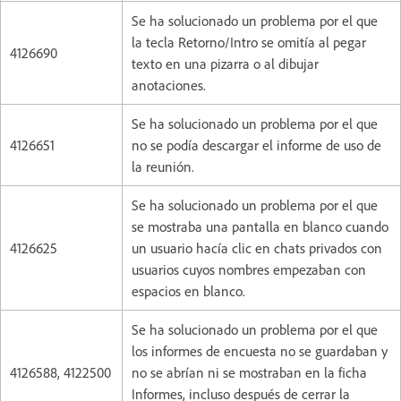
Se ha solucionado un problema por el que
la tecla Retorno/Intro se omitía al pegar
4126690
texto en una pizarra o al dibujar
anotaciones.
Se ha solucionado un problema por el que
4126651
no se podía descargar el informe de uso de
la reunión.
Se ha solucionado un problema por el que
se mostraba una pantalla en blanco cuando
4126625
un usuario hacía clic en chats privados con
usuarios cuyos nombres empezaban con
espacios en blanco.
Se ha solucionado un problema por el que
los informes de encuesta no se guardaban y
4126588, 4122500
no se abrían ni se mostraban en la ficha
Informes, incluso después de cerrar la