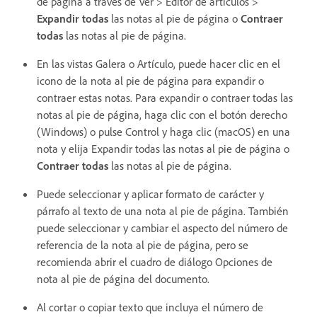
de página a través de Ver > Editor de artículos >
Expandir todas
las notas al pie de página o
Contraer
todas
las notas al pie de página.
En las vistas Galera o Artículo, puede hacer clic en el
icono de la nota al pie de página para expandir o
contraer estas notas. Para expandir o contraer todas las
notas al pie de página, haga clic con el botón derecho
(Windows) o pulse Control y haga clic (macOS) en una
nota y elija Expandir todas las notas al pie de página o
Contraer todas
las notas al pie de página.
Puede seleccionar y aplicar formato de carácter y
párrafo al texto de una nota al pie de página. También
puede seleccionar y cambiar el aspecto del número de
referencia de la nota al pie de página, pero se
recomienda abrir el cuadro de diálogo Opciones de
nota al pie de página del documento.
Al cortar o copiar texto que incluya el número de