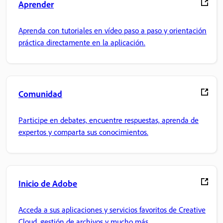
Aprender
Aprenda con tutoriales en vídeo paso a paso y orientación
práctica directamente en la aplicación.
Comunidad
Participe en debates, encuentre respuestas, aprenda de
expertos y comparta sus conocimientos.
Inicio de Adobe
Acceda a sus aplicaciones y servicios favoritos de Creative
Cloud, gestión de archivos y mucho más.