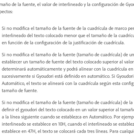
maño de la fuente, el valor de interlineado y la configuración de Gyo
pectos:
Si no modifica el tamaño de la fuente de la cuadrícula de marco pe
interlineado del texto colocado menor que el tamaño de la cuadrícul
en función de la configuración de la justificación de cuadrícula.
Si no modifica el tamaño de la fuente (tamaño de cuadrícula) de un
establecer un tamaño de fuente del texto colocado superior al valor
determinará automáticamente y podrá alinear con la cuadrícula en incr
sucesivamente si Gyoudori está definido en automático. Si Gyoudori 
Automático, el texto se alineará con la cuadrícula según esta confi
tamaño de fuente.
Si no modifica el tamaño de la fuente (tamaño de cuadrícula) de la c
definir el gyoudori del texto colocado en un valor superior al tamaño
a la línea siguiente cuando se establezca en Automático. Por ejempl
interlineado se establece en 10H, cuando el interlineado se establez
establece en 47H, el texto se colocará cada tres líneas. Para cualq