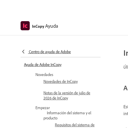
Ayuda
InCopy
I
Centro de ayuda de Adobe
Ayuda de Adobe InCopy
Úl
Novedades
Novedades de InCopy
A
Notas de la versión de julio de
2026 de InCopy
Es
Empezar
Información del sistema y el
in
producto
Requisitos del sistema de