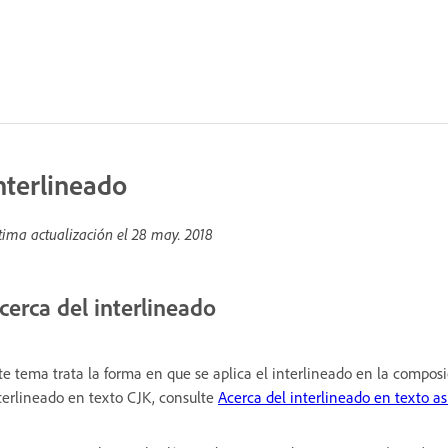
nterlineado
tima actualización el
28 may. 2018
cerca del interlineado
te tema trata la forma en que se aplica el interlineado en la compos
terlineado en texto CJK, consulte
Acerca del interlineado en texto as