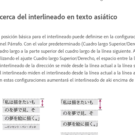
cerca del interlineado en texto asiático
 posición básica para el interlineado puede definirse en la configura
nel Párrafo. Con el valor predeterminado (Cuadro largo Superior/Dere
adro largo a la parte superior del cuadro largo de la línea siguiente. 
ilizando el ajuste Cuadro largo Superior/Derecho, el espacio entre la
 interlineado de la dirección se mide desde la línea actual a la línea 
l interlineado miden el interlineado desde la línea actual a la línea an
n estas configuraciones aumentará el interlineado de aki encima de l