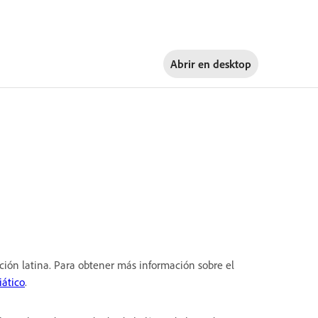
Abrir en
desktop
ición latina. Para obtener más información sobre el
iático
.