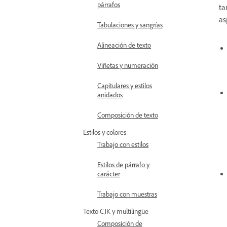
párrafos
ta
as
Tabulaciones y sangrías
Alineación de texto
Viñetas y numeración
Capitulares y estilos
anidados
Composición de texto
Estilos y colores
Trabajo con estilos
Estilos de párrafo y
carácter
Trabajo con muestras
Texto CJK y multilingüe
Composición de