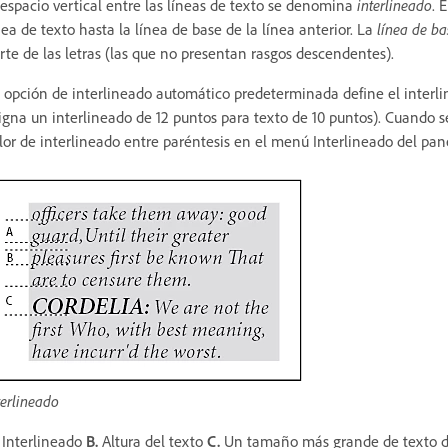
 espacio vertical entre las líneas de texto se denomina
interlineado
. 
nea de texto hasta la línea de base de la línea anterior. La
línea de ba
rte de las letras (las que no presentan rasgos descendentes).
 opción de interlineado automático predeterminada define el interli
igna un interlineado de 12 puntos para texto de 10 puntos). Cuando se
lor de interlineado entre paréntesis en el menú Interlineado del pane
terlineado
Interlineado
B.
Altura del texto
C.
Un tamaño más grande de texto de