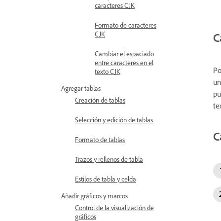
caracteres CJK
Formato de caracteres
CJK
C
Cambiar el espaciado
entre caracteres en el
Po
texto CJK
un
Agregar tablas
pu
Creación de tablas
te
Selección y edición de tablas
C
Formato de tablas
Trazos y rellenos de tabla
Estilos de tabla y celda
Añadir gráficos y marcos
Control de la visualización de
gráficos