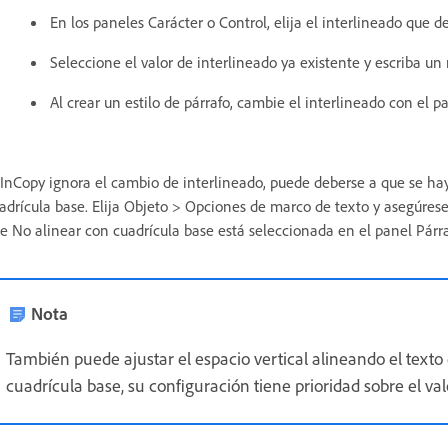
En los paneles Carácter o Control, elija el interlineado que
Seleccione el valor de interlineado ya existente y escriba un 
Al crear un estilo de párrafo, cambie el interlineado con el 
 InCopy ignora el cambio de interlineado, puede deberse a que se hay
adrícula base. Elija Objeto > Opciones de marco de texto y asegúrese 
e No alinear con cuadrícula base está seleccionada en el panel Párrafo
Nota
También puede ajustar el espacio vertical alineando el texto
cuadrícula base, su configuración tiene prioridad sobre el val