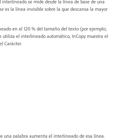
El interlineado se mide desde la línea de base de una
se
es la línea invisible sobre la que descansa la mayor
neado en el 120 % del tamaño del texto (por ejemplo,
 utiliza el interlineado automático, InCopy muestra el
l Carácter.
 una palabra aumenta el interlineado de esa línea.