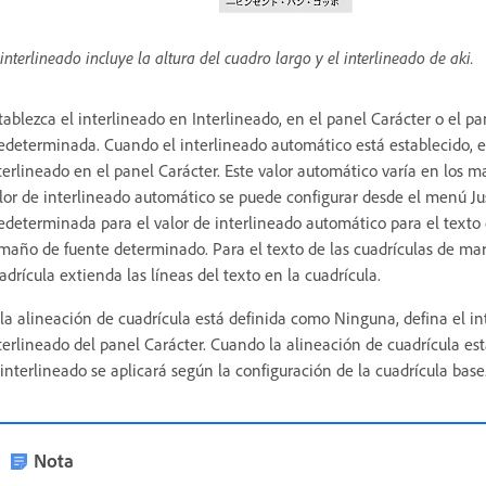
 interlineado incluye la altura del cuadro largo y el interlineado de aki.
tablezca el interlineado en Interlineado, en el panel Carácter o el 
edeterminada. Cuando el interlineado automático está establecido, el
terlineado en el panel Carácter. Este valor automático varía en los ma
lor de interlineado automático se puede configurar desde el menú Jus
edeterminada para el valor de interlineado automático para el texto 
maño de fuente determinado. Para el texto de las cuadrículas de marc
adrícula extienda las líneas del texto en la cuadrícula.
 la alineación de cuadrícula está definida como Ninguna, defina el in
terlineado del panel Carácter. Cuando la alineación de cuadrícula es
 interlineado se aplicará según la configuración de la cuadrícula base
Nota