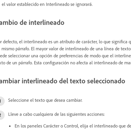
el valor establecido en Interlineado se ignorará.
ambio de interlineado
r defecto, el interlineado es un atributo de carácter, lo que signific
 mismo párrafo. El mayor valor de interlineado de una línea de texto
ede seleccionar una opción de preferencias de modo que el interlinead
xto de un párrafo. Esta configuración no afecta al interlineado de ma
ambiar interlineado del texto seleccionado
Seleccione el texto que desea cambiar.
Lleve a cabo cualquiera de las siguientes acciones:
En los paneles Carácter o Control, elija el interlineado que