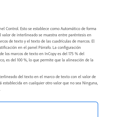
panel Control. Esto se establece como Automático de forma
 valor de interlineado se muestra entre paréntesis en
rcos de texto y el texto de las cuadrículas de marcos. El
tificación en el panel Párrafo. La configuración
de los marcos de texto en InCopy es del 175 % del
o, es del 100 %, lo que permite que la alineación de la
terlineado del texto en el marco de texto con el valor de
tá establecida en cualquier otro valor que no sea Ninguna,
.