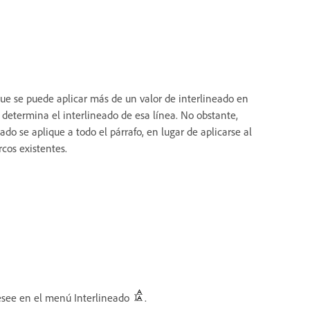
a que se puede aplicar más de un valor de interlineado en
 determina el interlineado de esa línea. No obstante,
o se aplique a todo el párrafo, en lugar de aplicarse al
rcos existentes.
 desee en el menú Interlineado
.