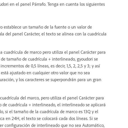
udori en el panel Párrafo. Tenga en cuenta los siguientes
ro establece un tamaño de la fuente o un valor de
a del panel Carácter, el texto se alinea con la cuadrícula
a cuadrícula de marco pero utiliza el panel Carácter para
 de tamaño de cuadrícula + interlineado, gyoudori se
ementos de 0,5 líneas, es decir, 1,5, 2, 2,5 y 3; y así
está ajustado en cualquier otro valor que no sea
guración, y los caracteres se superpondrán para un gran
uadrícula del marco, pero utiliza el panel Carácter para
 de cuadrícula + interlineado, el interlineado se aplicará
o, si el tamaño de la cuadrícula de marco es 13Q y el
ca en 24H, el texto se colocará cada dos líneas. Si se
uier configuración de interlineado que no sea Automático,