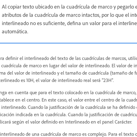
Al copiar texto ubicado en la cuadrícula de marco y pegarlo 
atributos de la cuadrícula de marco intactos, por lo que el in
interlineado no es suficiente, defina un valor para el interlin
automática.
ra definir el interlineado del texto de las cuadrículas de marcos, uti
 cuadrícula de marco en lugar del valor de interlineado. El valor de i
ma del valor de interlineado y el tamaño de cuadrícula (tamaño de fue
terlineado es 10H, el valor de interlineado real será "23H".
nga en cuenta que para el texto colocado en la cuadrícula de marco, 
tablece en el centro. En este caso, el valor entre el centro de la cuadr
 interlineado. Cuando la justificación de la cuadrícula se ha definid
icación indicada en la cuadrícula. Cuando la justificación de cuadríc
licará según el valor definido en Interlineado en el panel Carácter.
 interlineado de una cuadrícula de marco es complejo. Para el texto c