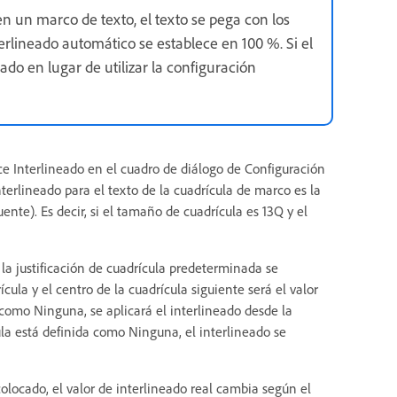
en un marco de texto, el texto se pega con los
terlineado automático se establece en 100 %. Si el
eado en lugar de utilizar la configuración
lice Interlineado en el cuadro de diálogo de Configuración
nterlineado para el texto de la cuadrícula de marco es la
nte). Es decir, si el tamaño de cuadrícula es 13Q y el
la justificación de cuadrícula predeterminada se
ícula y el centro de la cuadrícula siguiente será el valor
o como Ninguna, se aplicará el interlineado desde la
ula está definida como Ninguna, el interlineado se
olocado, el valor de interlineado real cambia según el