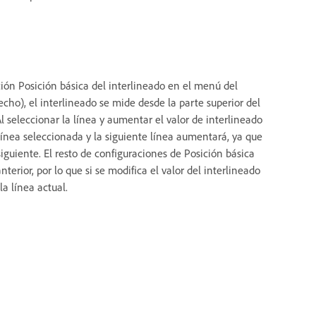
ción Posición básica del interlineado en el menú del
cho), el interlineado se mide desde la parte superior del
Al seleccionar la línea y aumentar el valor de interlineado
 línea seleccionada y la siguiente línea aumentará, ya que
siguiente. El resto de configuraciones de Posición básica
terior, por lo que si se modifica el valor del interlineado
a línea actual.