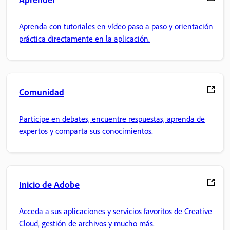
Aprenda con tutoriales en vídeo paso a paso y orientación
práctica directamente en la aplicación.
Comunidad
Participe en debates, encuentre respuestas, aprenda de
expertos y comparta sus conocimientos.
Inicio de Adobe
Acceda a sus aplicaciones y servicios favoritos de Creative
Cloud, gestión de archivos y mucho más.