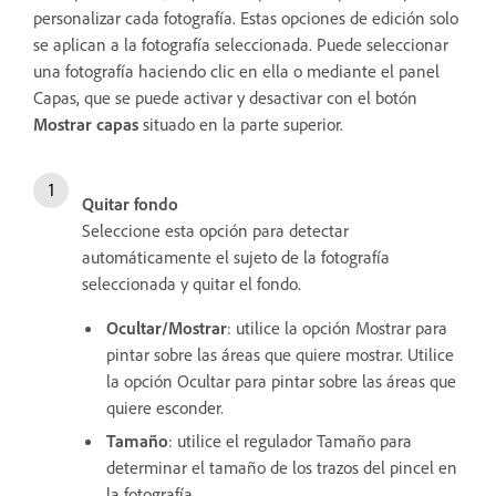
personalizar cada fotografía. Estas opciones de edición solo
se aplican a la fotografía seleccionada. Puede seleccionar
una fotografía haciendo clic en ella o mediante el panel
Capas, que se puede activar y desactivar con el botón
Mostrar capas
situado en la parte superior.
Quitar fondo
Seleccione esta opción para detectar
automáticamente el sujeto de la fotografía
seleccionada y quitar el fondo.
Ocultar/Mostrar
: utilice la opción Mostrar para
pintar sobre las áreas que quiere mostrar. Utilice
la opción Ocultar para pintar sobre las áreas que
quiere esconder.
Tamaño
: utilice el regulador Tamaño para
determinar el tamaño de los trazos del pincel en
la fotografía.