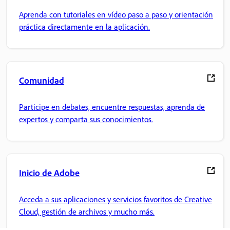
Aprenda con tutoriales en vídeo paso a paso y orientación
práctica directamente en la aplicación.
Comunidad
Participe en debates, encuentre respuestas, aprenda de
expertos y comparta sus conocimientos.
Inicio de Adobe
Acceda a sus aplicaciones y servicios favoritos de Creative
Cloud, gestión de archivos y mucho más.