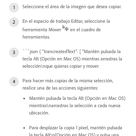
Seleccione el área de la imagen que desea copiar.
En el espacio de trabajo Editar, seleccione la
herramienta Mover
en el cuadro de
herramientas.
```json { "trancreatedText": [ "Mantén pulsada la
tecla Alt (Opción en Mac OS) mientras arrastras la
selección\nque quieras copiar y mover.
Para hacer más copias de la misma selección,
realice una de las acciones siguientes:
Mantén pulsada la tecla Alt (Opción en Mac OS)
mientras\narrastras la selección a cada nueva
ubicación.
Para desplazar la copia 1 píxel, mantén pulsada
la tecla Alt\n(Opción en Mac OS) y pulsa una