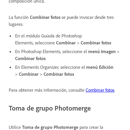
composición única.
La función
Combinar fotos
se puede invocar desde tres
lugares:
En el módulo Guiada de Photoshop
Elements,
seleccione
Combinar
>
Combinar fotos
En Photoshop Elements, seleccione el
menú Imagen
>
Combinar fotos
En Elements Organizer, seleccione el
menú
Edición
>
Combinar
>
Combinar fotos
Para obtener más información, consulte
Combinar fotos
.
Toma de grupo Photomerge
Utilice
Toma de grupo Photomerge
para crear la