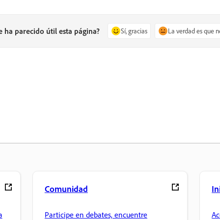
e ha parecido útil esta página?
Sí, gracias
La verdad es que n
Comunidad
In
a
Participe en debates, encuentre
Ac