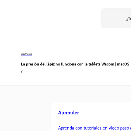
¿T
Anterior
La presión del lápiz no funciona con la tableta Wacom | macOS
Aprender
Aprenda con tutoriales en vídeo paso 