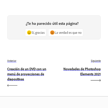
¿Te ha parecido útil esta página?
Sí, gracias
La verdad es que no
Anterior
Siguiente
Creación de un DVD con un
Novedades de Photoshop
menú de proyecciones de
Elements 2021
diapositivas