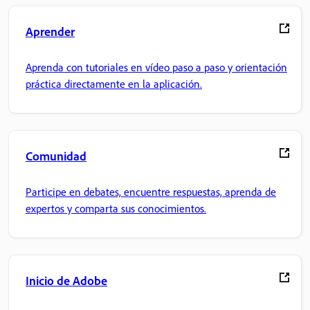
Aprender
Aprenda con tutoriales en vídeo paso a paso y orientación
práctica directamente en la aplicación.
Comunidad
Participe en debates, encuentre respuestas, aprenda de
expertos y comparta sus conocimientos.
Inicio de Adobe