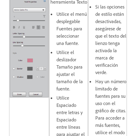
herramienta Texto
Si las opciones
Utilice el menú
de estilo están
desplegable
desactivadas,
Fuentes
para
asegúrese de
seleccionar
que el texto del
una fuente.
lienzo tenga
activada la
Utilice el
marca de
deslizador
verificación
Tamaño
para
verde.
ajustar el
tamaño de la
Hay un número
fuente.
limitado de
fuentes para su
Utilice
uso con el
Espaciado
gráfico de citas.
entre letras
y
Para acceder a
Espaciado
más fuentes,
entre líneas
utilice el modo
para ajustar el