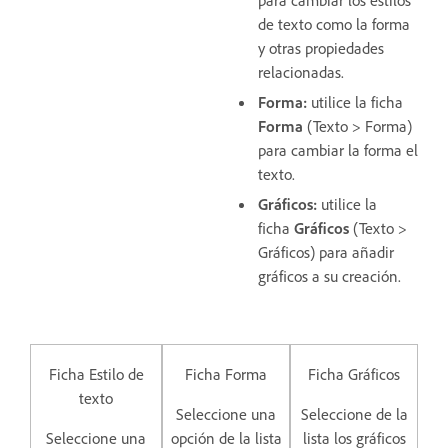
para cambiar los estilos
de texto como la forma
y otras propiedades
relacionadas.
Forma:
utilice la ficha
Forma
(Texto > Forma)
para cambiar la forma el
texto.
Gráficos:
utilice la
ficha
Gráficos
(Texto >
Gráficos) para añadir
gráficos a su creación.
Ficha Estilo de
Ficha Forma
Ficha Gráficos
texto
Seleccione una
Seleccione de la
Seleccione una
opción de la lista
lista los gráficos