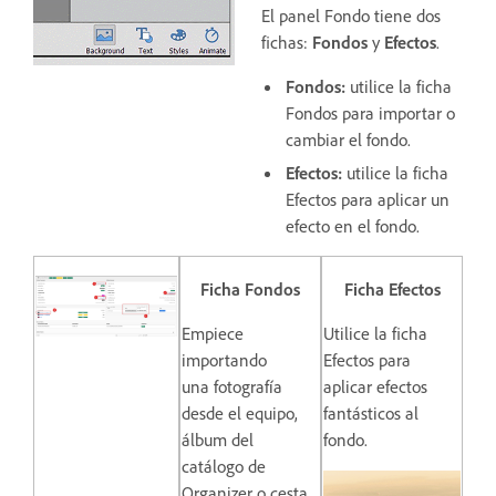
El panel Fondo tiene dos
fichas:
Fondos
y
Efectos
.
Fondos:
utilice la ficha
Fondos para importar o
cambiar el fondo.
Efectos:
utilice la ficha
Efectos para aplicar un
efecto en el fondo.
Ficha Fondos
Ficha Efectos
Empiece
Utilice la ficha
importando
Efectos para
una fotografía
aplicar efectos
desde el equipo,
fantásticos al
álbum del
fondo.
catálogo de
Organizer o cesta