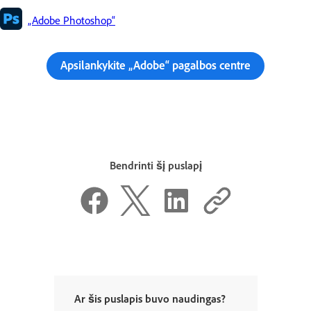
„Adobe Photoshop“
Apsilankykite „Adobe“ pagalbos centre
Bendrinti šį puslapį
Ar šis puslapis buvo naudingas?