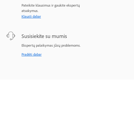
Pateikite klausimus ir gaukite ekspertų
atsakymus.
Klausti dabar
Susisiekite su mumis
Ekspertų palaikymas jūsų problemoms.
Pradėti dabar