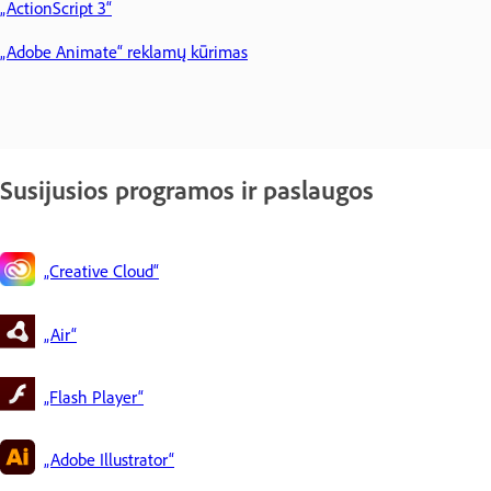
„ActionScript 3“
„Adobe Animate“ reklamų kūrimas
Susijusios programos ir paslaugos
„Creative Cloud“
„Air“
„Flash Player“
„Adobe Illustrator“