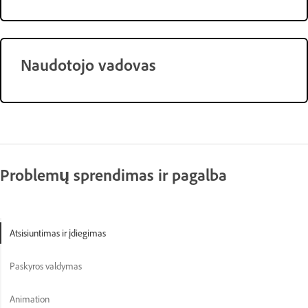
Naudotojo vadovas
Problemų sprendimas ir pagalba
Atsisiuntimas ir įdiegimas
Paskyros valdymas
Animation