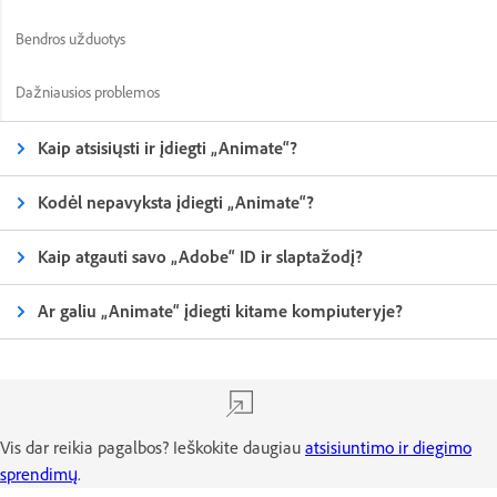
Bendros užduotys
Dažniausios problemos
Kaip atsisiųsti ir įdiegti „Animate“?
Kodėl nepavyksta įdiegti „Animate“?
Kaip atgauti savo „Adobe“ ID ir slaptažodį?
Ar galiu „Animate“ įdiegti kitame kompiuteryje?
Vis dar reikia pagalbos? Ieškokite daugiau
atsisiuntimo ir diegimo
sprendimų
.