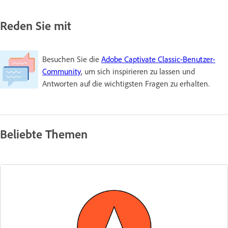
Reden Sie mit
Besuchen Sie die
Adobe Captivate Classic-Benutzer-
Community
, um sich inspirieren zu lassen und
Antworten auf die wichtigsten Fragen zu erhalten.
Beliebte Themen