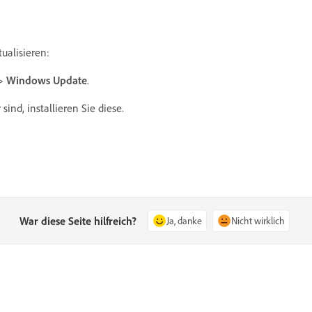
tualisieren:
>
Windows Update
.
ind, installieren Sie diese.
War diese Seite hilfreich?
Ja, danke
Nicht wirklich