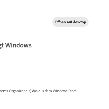
Öffnen auf
desktop
igt Windows
lements Organizer auf, das aus dem Windows Store