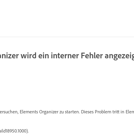
nizer wird ein interner Fehler angeze
ersuchen, Elements Organizer zu starten. Dieses Problem tritt in E
ild18950.1000).