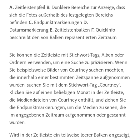
A.
Zeitleistenpfeil
B.
Dunklere Bereiche zur Anzeige, dass
sich die Fotos außerhalb des festgelegten Bereichs
befinden
C.
Endpunktmarkierungen
D.
Datumsmarkierung
E.
Zeitleistenbalken
F.
QuickInfo
beschreibt den von Balken repräsentierten Zeitraum
Sie können die Zeitleiste mit Stichwort-Tags, Alben oder
Ordnern verwenden, um eine Suche zu präzisieren. Wenn
Sie beispielsweise Bilder von Courtney suchen möchten,
die innerhalb einer bestimmten Zeitspanne aufgenommen
wurden, suchen Sie mit dem Stichwort-Tag „Courtney“.
Klicken Sie auf einen beliebigen Monat in der Zeitleiste,
die Mediendateien von Courtney enthält, und ziehen Sie
die Endpunktmarkierungen, um die Medien zu sehen, die
im angegebenen Zeitraum aufgenommen oder gescannt
wurden.
Wird in der Zeitleiste ein teilweise leerer Balken angezeigt,