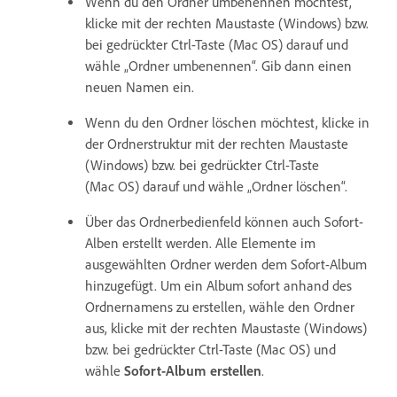
Wenn du den Ordner umbenennen möchtest,
klicke mit der rechten Maustaste (Windows) bzw.
bei gedrückter Ctrl-Taste (Mac OS) darauf und
wähle „Ordner umbenennen“. Gib dann einen
neuen Namen ein.
Wenn du den Ordner löschen möchtest, klicke in
der Ordnerstruktur mit der rechten Maustaste
(Windows) bzw. bei gedrückter Ctrl-Taste
(Mac OS) darauf und wähle „Ordner löschen“.
Über das Ordnerbedienfeld können auch Sofort-
Alben erstellt werden. Alle Elemente im
ausgewählten Ordner werden dem Sofort-Album
hinzugefügt. Um ein Album sofort anhand des
Ordnernamens zu erstellen, wähle den Ordner
aus, klicke mit der rechten Maustaste (Windows)
bzw. bei gedrückter Ctrl-Taste (Mac OS) und
wähle
Sofort-Album erstellen
.