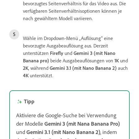
bevorzugtes Seitenverhältnis für das Video aus. Die
verfügbaren Seitenverhältnisoptionen können je
nach gewähltem Modell variieren.
Wähle im Dropdown-Menü „Auflösung“ eine
bevorzugte Ausgabeauflösung aus. Derzeit
unterstützen
Firefly
und
Gemini 3 (mit Nano
Banana pro)
beide Ausgabeauflösungen von
1K
und
2K
, während
Gemini 3.1 (mit Nano Banana 2)
auch
4K
unterstützt.
Tipp
Aktiviere die Google-Suche bei Verwendung
der Modelle
Gemini 3 (mit Nana Banana Pro)
und
Gemini 3.1 (mit Nano Banana 2)
, indem