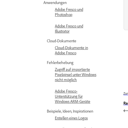
Anwendungen
Adobe Fresco und
Photoshop
Adobe Fresco und
Illustrator
Cloud-Dokumente
Cloud-Dokumente in
Adobe Fresco
Fehlerbehebung
Zugriff auf importierte
Pixelpinsel unter Windows
nicht möglich
Adobe Fresco-
Zur
Unterstützung für
Windows ARM-Geräte
Ra
Beispiele, Ideen, Inspirationen
Erstellen eines Logos