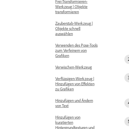
Frei-Transformieren-
Werkzeug | Objekte
transformieren
Zauberstab-Werkzeug |
Objekte schnell
auswählen
Verwenden des Pose-Tools
zum Verfeinern von
Grafiken
Verwischen-Werkzeug
Verflüssigen-Werkzeug |
Hinzufügen von Effekten
zu Grafiken
Hinzufügen und Ändern
von Text
Hinzufügen von
kuratierten
Hintergrundtexturen und