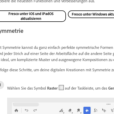
obiere die neuesten Funktionen und Verbesserungen aus.
Fresco unter iOS und iPadOS
Fresco unter Windows aktu
aktualisieren
ymmetrie
t Symmetrie kannst du ganz einfach perfekte symmetrische Formen u
rd jeder Strich auf einer Seite der Arbeitsfläche auf die andere Seit
t ideal, um komplizierte Muster und ausgewogene Kompositionen zu er
folge diese Schritte, um deine digitalen Kreationen mit Symmetrie z
Wählen Sie das Symbol
Raster
auf der Taskleiste, um das
Gen