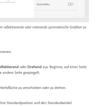
m reflektierende oder rotierende symmetrische Grafiken zu
ivieren.
eflektierend
oder
Drehend
aus. Beginne, auf einer Seite
e andere Seite gespiegelt.
Arbeitsfläche zu verschieben oder zu drehen.
f ihre Standardposition und den Standardwinkel