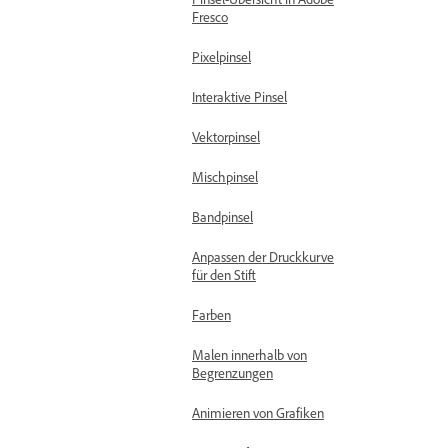
Fresco
Pixelpinsel
Interaktive Pinsel
Vektorpinsel
Mischpinsel
Bandpinsel
Anpassen der Druckkurve
für den Stift
Farben
Malen innerhalb von
Begrenzungen
Animieren von Grafiken