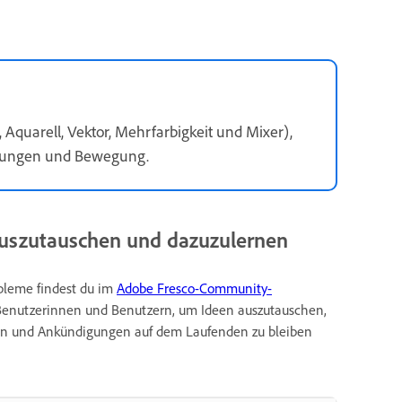
 Aquarell, Vektor, Mehrfarbigkeit und Mixer),
llungen und Bewegung.
auszutauschen und dazuzulernen
obleme findest du im
Adobe Fresco-Community-
enutzerinnen und Benutzern, um Ideen auszutauschen,
nen und Ankündigungen auf dem Laufenden zu bleiben