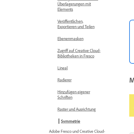
Überlagerungen mit
Elements
Veröffentlichen,
Exportieren und Teilen
Ebenenmasken
Zugriff auf Creative Cloud-
Bibliotheken in Fresco
Lineal
M
Radierer
Hinzufügen eigener
Schriften
Raster und Ausrichtung
Symmetrie
Adobe Fresco und Creative Cloud-