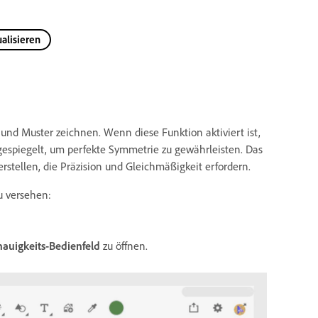
alisieren
nd Muster zeichnen. Wenn diese Funktion aktiviert ist,
e gespiegelt, um perfekte Symmetrie zu gewährleisten. Das
stellen, die Präzision und Gleichmäßigkeit erfordern.
u versehen:
auigkeits-Bedienfeld
zu öffnen.