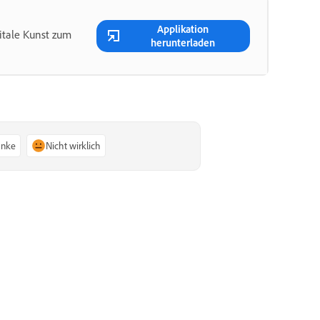
Applikation
itale Kunst zum
herunterladen
anke
Nicht wirklich