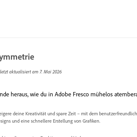
ymmetrie
letzt aktualisiert am
7. Mai 2026
inde heraus, wie du in Adobe Fresco mühelos atembera
eigere deine Kreativität und spare Zeit – mit dem benutzerfreundli
signs und eine schnellere Erstellung von Grafiken.