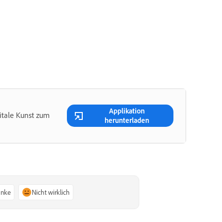
Applikation
itale Kunst zum
herunterladen
anke
Nicht wirklich