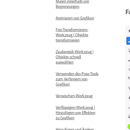
Malen innerhalb von
Begrenzungen
F
Animieren von Grafiken
Frei-Transformieren-
Werkzeug | Objekte
transformieren
Zauberstab-Werkzeug |
Objekte schnell
auswählen
Verwenden des Pose-Tools
zum Verfeinern von
Grafiken
Verwischen-Werkzeug
Verflüssigen-Werkzeug |
Hinzufügen von Effekten
zu Grafiken
Hinzufügen und Ändern