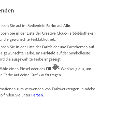
wenden
ippen Sie auf im Bedienfeld
Farbe
auf
Alle
.
ippen Sie in der Liste der Creative Cloud-Farbbibliotheken
uf die gewünschte Farbbibliothek.
ippen Sie in der Liste der Farbfelder und Farbthemen auf
ie gewünschte Farbe. Im
Farbfeld
auf der Symbolleiste
ird die ausgewählte Farbe angezeigt.
ähle einen Pinsel oder das
Fill
-Werkzeug aus, um
ie Farbe auf deine Grafik aufzutragen.
rmationen zum Verwenden von Farbwerkzeugen in Adobe
co finden Sie unter
Farben
.