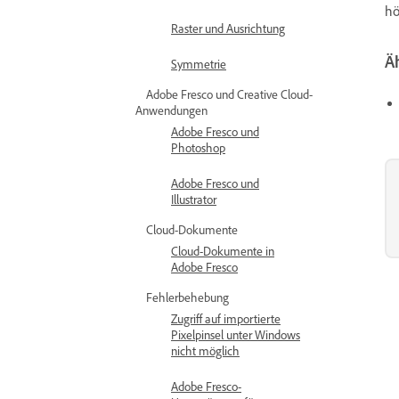
hö
Raster und Ausrichtung
Ä
Symmetrie
Adobe Fresco und Creative Cloud-
Anwendungen
Adobe Fresco und
Photoshop
Adobe Fresco und
Illustrator
Cloud-Dokumente
Cloud-Dokumente in
Adobe Fresco
Fehlerbehebung
Zugriff auf importierte
Pixelpinsel unter Windows
nicht möglich
Adobe Fresco-