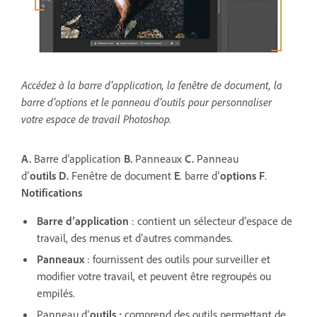
Accédez à la barre d’application, la fenêtre de document, la
barre d’options et le panneau d’outils pour personnaliser
votre espace de travail Photoshop.
A.
Barre d’application
B.
Panneaux
C.
Panneau
d’
outils
D.
Fenêtre de document
E
. barre d’
options
F
.
Notifications
Barre d’application
: contient un sélecteur d’espace de
travail, des menus et d’autres commandes.
Panneaux
: fournissent des outils pour surveiller et
modifier votre travail, et peuvent être regroupés ou
empilés.
Panneau d’
outils
:
comprend des outils permettant de