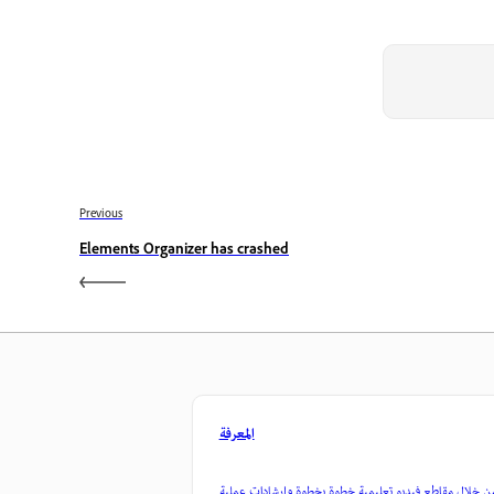
Previous
Elements Organizer has crashed
المعرفة
ن خلال مقاطع فيديو تعليمية خطوة بخطوة وإرشادات عملية