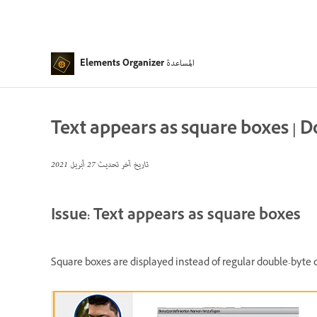
المساعدة
Elements Organizer
Text appears as square boxes | 
تاريخ آخر تحديث
27 أبريل 2021
Issue: Text appears as square boxes
Square boxes are displayed instead of regular double-byte c