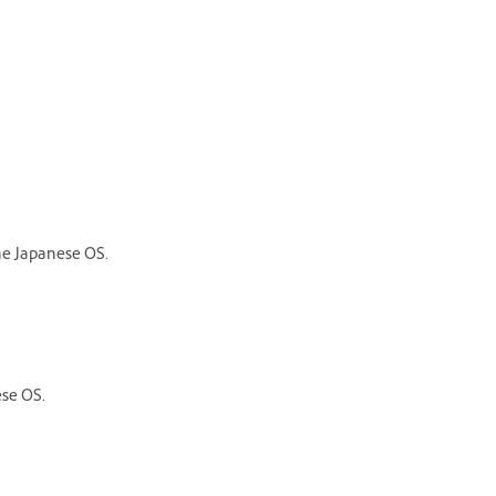
the Japanese OS.
ese OS.