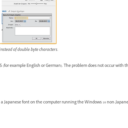
instead of double-byte characters.
 (for example English or German). The problem does not occur with 
all a Japanese font on the computer running the Windows 10 non-Japan