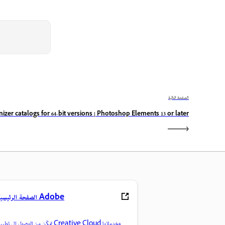
الصفحة التالية
zer catalogs for 64-bit versions | Photoshop Elements 13 or later
الصفحة الرئيسية لـ Adobe
تمكّن من الوصول إلى تطبيقات Creative Cloud و