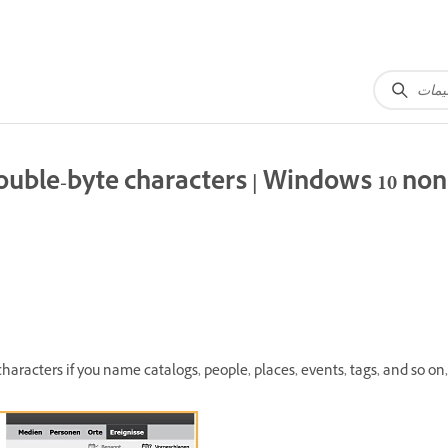
Double-byte characters | Windows 10 no
haracters if you name catalogs, people, places, events, tags, and so on