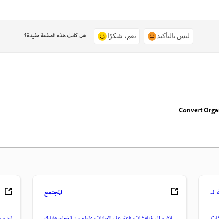
هل كانت هذه الصفحة مفيدة؟
ليس بالتأكيد
نعم، شكرًا
Convert Organi
المجتمع
خدماتها
انضم إلى المناقشات، واعثر على الإجابات، وتعلم من الخبراء، وشارك
تعلم م