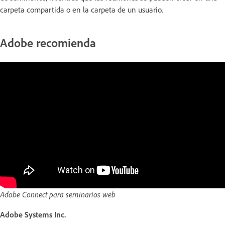
carpeta compartida o en la carpeta de un usuario.
Adobe recomienda
Adobe Connect para seminarios web
Adobe Systems Inc.