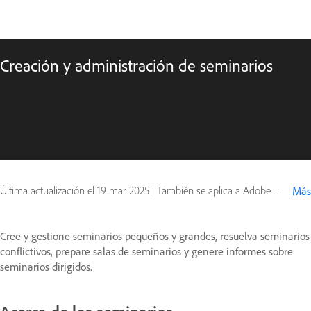
Creación y administración de seminarios
Última actualización el
19 mar 2025
|
También se aplica a Adobe Connect 10, Adobe Connect 11, Adobe Connect 9
Más
Cree y gestione seminarios pequeños y grandes, resuelva seminarios
conflictivos, prepare salas de seminarios y genere informes sobre
seminarios dirigidos.