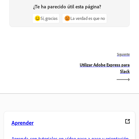
¿Te ha parecido útil esta página?
Sí, gracias
La verdad es que no
Siguiente
Utilizar Adobe Express para
Slack
Aprender
Aprenda con tutoriales en vídeo paso a paso y orientación