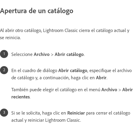
Apertura de un catálogo
Al abrir otro catálogo, Lightroom Classic cierra el catálogo actual y
se reinicia.
Seleccione
Archivo
>
Abrir catálogo
.
En el cuadro de diálogo
Abrir catálogo
, especifique el archivo
de catálogo y, a continuación, haga clic en
Abrir
.
También puede elegir el catálogo en el menú
Archivo
>
Abrir
recientes
.
Si se le solicita, haga clic en
Reiniciar
para cerrar el catálogo
actual y reiniciar Lightroom Classic.