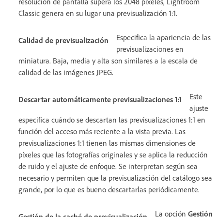
resolución de pantalla supera los 2048 píxeles, Lightroom
Classic genera en su lugar una previsualización 1:1.
Especifica la apariencia de las
Calidad de previsualización
previsualizaciones en
miniatura. Baja, media y alta son similares a la escala de
calidad de las imágenes JPEG.
Este
Descartar automáticamente previsualizaciones 1:1
ajuste
especifica cuándo se descartan las previsualizaciones 1:1 en
función del acceso más reciente a la vista previa. Las
previsualizaciones 1:1 tienen las mismas dimensiones de
píxeles que las fotografías originales y se aplica la reducción
de ruido y el ajuste de enfoque. Se interpretan según sea
necesario y permiten que la previsualización del catálogo sea
grande, por lo que es bueno descartarlas periódicamente.
La opción
Gestión
Gestión de la caché de previsualización