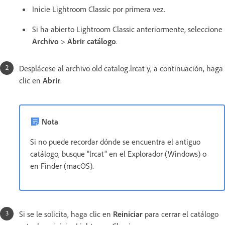
Inicie Lightroom Classic por primera vez.
Si ha abierto Lightroom Classic anteriormente, seleccione
Archivo
>
Abrir catálogo
.
Desplácese al archivo old catalog.lrcat y, a continuación, haga
clic en
Abrir
.
Nota
Si no puede recordar dónde se encuentra el antiguo
catálogo, busque "lrcat" en el Explorador (Windows) o
en Finder (macOS).
Si se le solicita, haga clic en
Reiniciar
para cerrar el catálogo