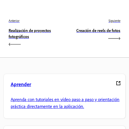
Anterior
Siguiente
Realización de proyectos
Creación de reels de fotos
fotográficos
Aprender
Aprenda con tutoriales en vídeo paso a paso y orientación
práctica directamente en la aplicación.