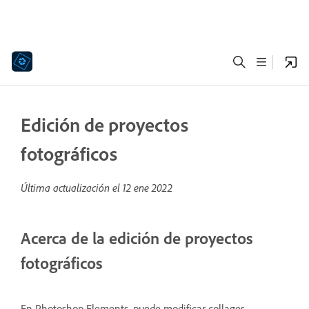
Edición de proyectos
fotográficos
Última actualización el
12 ene 2022
Acerca de la edición de proyectos
fotográficos
En Photoshop Elements, puede modificar collages