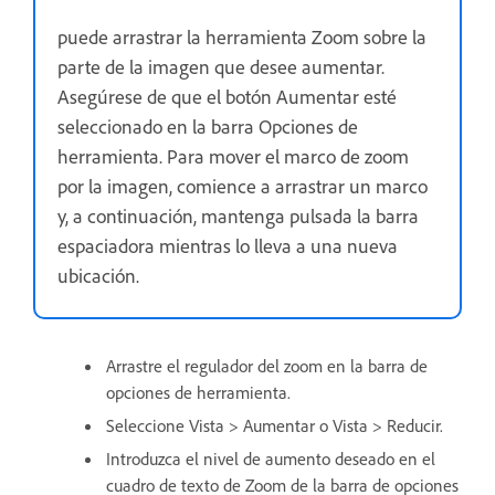
puede arrastrar la herramienta Zoom sobre la
parte de la imagen que desee aumentar.
Asegúrese de que el botón Aumentar esté
seleccionado en la barra Opciones de
herramienta. Para mover el marco de zoom
por la imagen, comience a arrastrar un marco
y, a continuación, mantenga pulsada la barra
espaciadora mientras lo lleva a una nueva
ubicación.
Arrastre el regulador del zoom en la barra de
opciones de herramienta.
Seleccione Vista > Aumentar o Vista > Reducir.
Introduzca el nivel de aumento deseado en el
cuadro de texto de Zoom de la barra de opciones