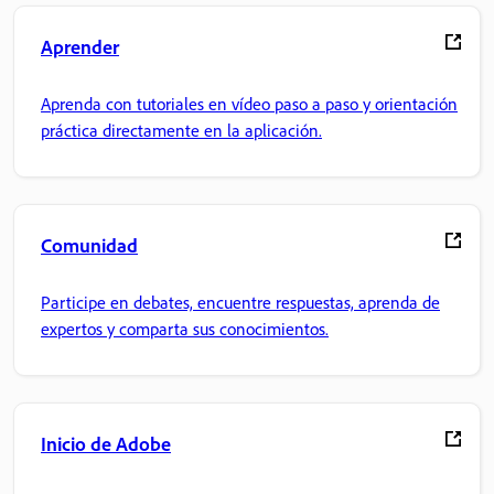
Aprender
Aprenda con tutoriales en vídeo paso a paso y orientación
práctica directamente en la aplicación.
Comunidad
Participe en debates, encuentre respuestas, aprenda de
expertos y comparta sus conocimientos.
Inicio de Adobe