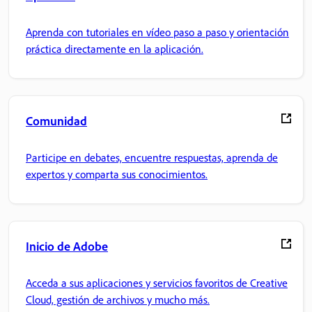
Aprenda con tutoriales en vídeo paso a paso y orientación
práctica directamente en la aplicación.
Comunidad
Participe en debates, encuentre respuestas, aprenda de
expertos y comparta sus conocimientos.
Inicio de Adobe
Acceda a sus aplicaciones y servicios favoritos de Creative
Cloud, gestión de archivos y mucho más.