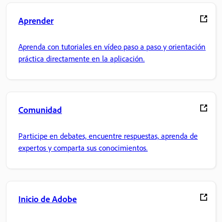
Aprender
Aprenda con tutoriales en vídeo paso a paso y orientación
práctica directamente en la aplicación.
Comunidad
Participe en debates, encuentre respuestas, aprenda de
expertos y comparta sus conocimientos.
Inicio de Adobe