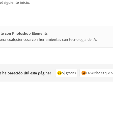
l siguiente inicio.
nte con Photoshop Elements
orra cualquier cosa con herramientas con tecnología de IA.
e ha parecido útil esta página?
Sí, gracias
La verdad es que n