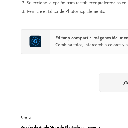
Seleccione la opción para restablecer preferencias en e
Reinicie el Editor de Photoshop Elements.
Editar y compartir imágenes fácilme
Combina fotos, intercambia colores y b
¿T
Anterior
Versión de Apple Store de Photoshop Elements