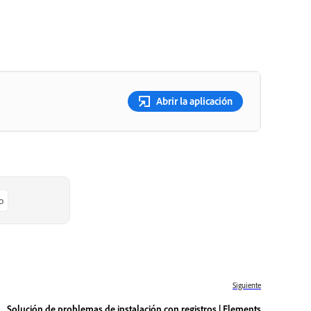
Abrir la aplicación
o
Siguiente
Solución de problemas de instalación con registros | Elements