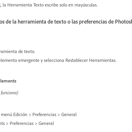
l, la Herramienta Texto escribe solo en mayúsculas.
os de la herramienta de texto o las preferencias de Photo
ramienta de texto.
l elemento emergente y selecciona Restablecer Herramientas.
elements
 funciona)
> menú Edición > Preferencias > General
ts > Preferencias > General