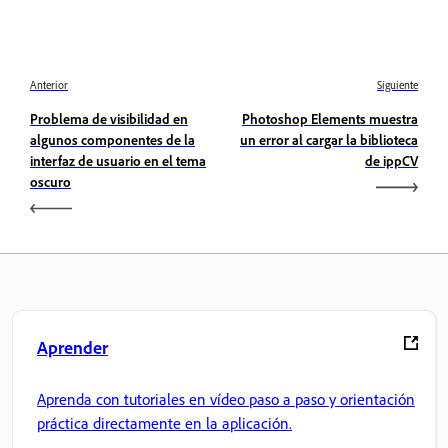
Anterior
Siguiente
Problema de visibilidad en
Photoshop Elements muestra
algunos componentes de la
un error al cargar la biblioteca
interfaz de usuario en el tema
de ippCV
oscuro
Aprender
Aprenda con tutoriales en vídeo paso a paso y orientación
práctica directamente en la aplicación.