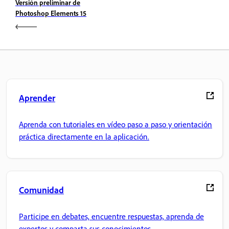
Versión preliminar de
Photoshop Elements 15
Aprender
Aprenda con tutoriales en vídeo paso a paso y orientación
práctica directamente en la aplicación.
Comunidad
Participe en debates, encuentre respuestas, aprenda de
expertos y comparta sus conocimientos.