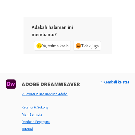
Adakah halaman ini
membantu?
Ya, terima kasih
Tidak juga
^ Kembali ke atas
ADOBE DREAMWEAVER
< Lawati Pusat Bantuan Adobe
Ketahui & Sokong
Mari Bermula
Panduan Pengguna
Tutorial