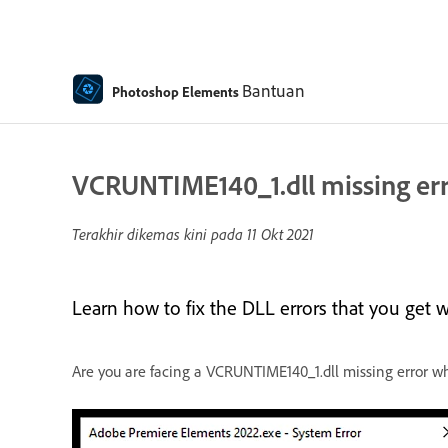
Bantuan
Photoshop Elements
VCRUNTIME140_1.dll missing err
Terakhir dikemas kini pada
11 Okt 2021
Learn how to fix the DLL errors that you get
Are you are facing a VCRUNTIME140_1.dll missing error 