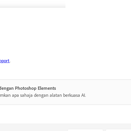
pport
.
 dengan Photoshop Elements
mkan apa sahaja dengan alatan berkuasa AI.