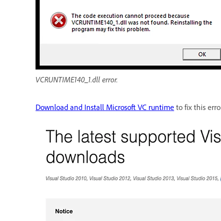
VCRUNTIME140_1.dll error.
Download and Install Microsoft VC runtime
to fix this er