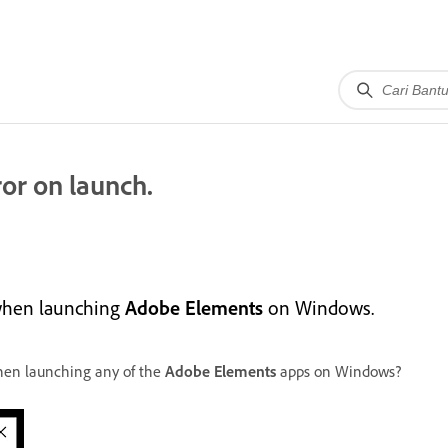
or on launch.
 when launching
Adobe Elements
on Windows.
when launching any of the
Adobe Elements
apps on Windows?