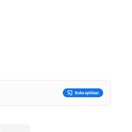
Buka aplikasi