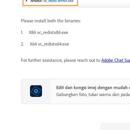
Please install both the binaries:
1. X86 vc_redistx86.exe
2. X64 vc_redistx64.exe
For further assistance, please reach out to
Adobe Chat Su
Edit dan kongsi imej dengan mudah
Gabungkan foto, tukar warna dan pada