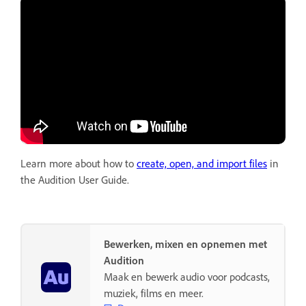
Learn more about how to
create, open, and import files
in
the Audition User Guide.
Bewerken, mixen en opnemen met
Audition
Maak en bewerk audio voor podcasts,
muziek, films en meer.