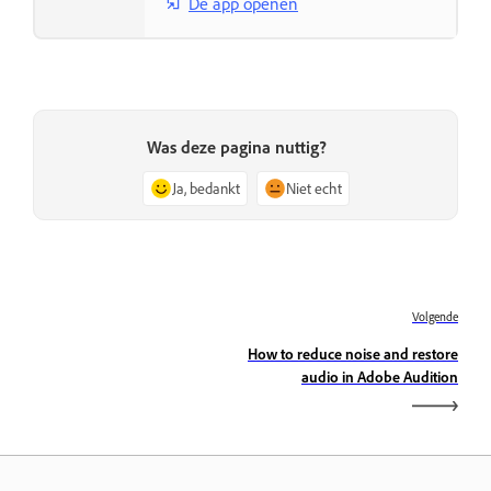
De app openen
Was deze pagina nuttig?
Ja, bedankt
Niet echt
Volgende
How to reduce noise and restore
audio in Adobe Audition