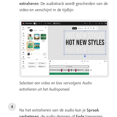
extraheren
. De audiotrack wordt gescheiden van de
video en verschijnt in de tijdlijn.
Selecteer een video en kies vervolgens Audio
extraheren uit het Audiopaneel.
Na het extraheren van de audio kun je
Spraak
verbeteren
, de audio dempen of
Fade
toepassen.