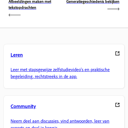
Afbeeldingen maken met
Generatiegeschiedenis bekijken
tekstopdrachten
Leren
Leer met stapsgewijze zelfstudievideo's en praktische
begeleiding, rechtstreeks in de app.
Community
Neem deel aan discussies, vind antwoorden, leer van
experts en deel je kennis.