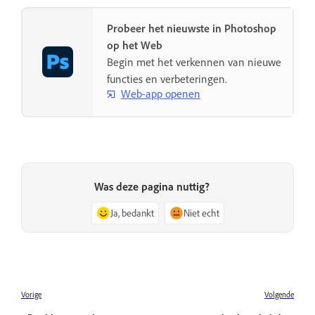
Probeer het nieuwste in Photoshop
op het Web
Begin met het verkennen van nieuwe
functies en verbeteringen.
Web-app openen
Was deze pagina nuttig?
Ja, bedankt
Niet echt
Vorige
Volgende