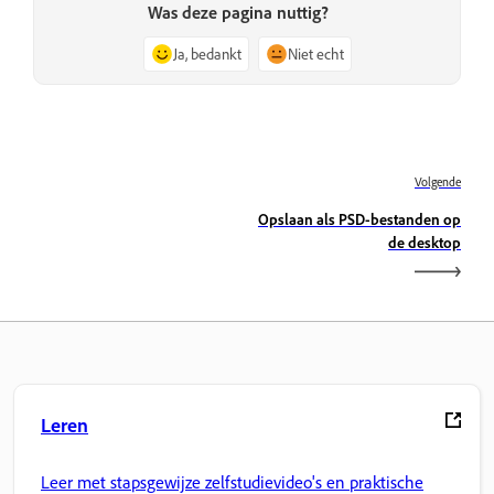
Was deze pagina nuttig?
Ja, bedankt
Niet echt
Volgende
Opslaan als PSD-bestanden op
de desktop
Leren
Leer met stapsgewijze zelfstudievideo's en praktische