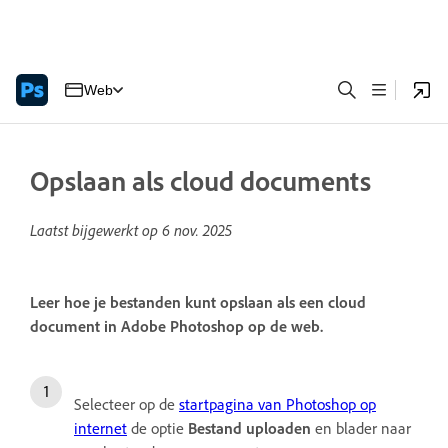
Web
Opslaan als cloud documents
Laatst bijgewerkt op
6 nov. 2025
Leer hoe je bestanden kunt opslaan als een cloud
document in Adobe Photoshop op de web.
Selecteer op de
startpagina van Photoshop op
internet
de optie
Bestand uploaden
en blader naar