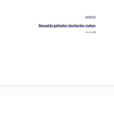
Volgende
Bepaalde gebieden donkerder maken
dobe Home