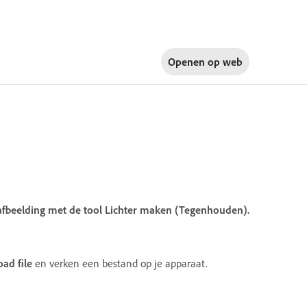
Openen op
web
 afbeelding met de tool Lichter maken (Tegenhouden).
ad file
en verken een bestand op je apparaat.