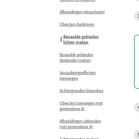
Afbeeldingen retoucheren
Objecten dupliceren
Bepaalde gebieden
lichter maken
Bepaalde gebieden
donkerder maken
Verzadigingseffecten
toevoegen
Achtergronden bijwerken
Objecten toevoegen met
generatieve AI
Afbeeldingen uitbreiden
met generatieve AI
Achtergronden maken