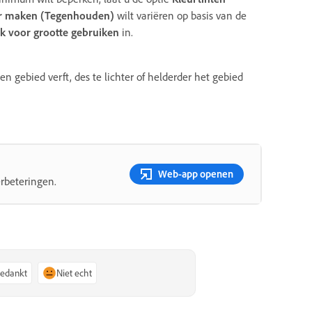
er maken (Tegenhouden)
wilt variëren op basis van de
k voor grootte gebruiken
in.
en gebied verft, des te lichter of helderder het gebied
Web-app openen
rbeteringen.
bedankt
Niet echt