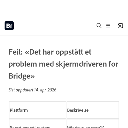
Feil: «Det har oppstått et
problem med skjermdriveren for
Bridge»
Sist oppdatert
14. apr. 2026
Plattform
Beskrivelse
Berørt operativsystem
Windows og macOS