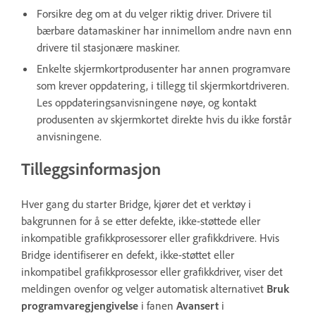
Forsikre deg om at du velger riktig driver. Drivere til
bærbare datamaskiner har innimellom andre navn enn
drivere til stasjonære maskiner.
Enkelte skjermkortprodusenter har annen programvare
som krever oppdatering, i tillegg til skjermkortdriveren.
Les oppdateringsanvisningene nøye, og kontakt
produsenten av skjermkortet direkte hvis du ikke forstår
anvisningene.
Tilleggsinformasjon
Hver gang du starter Bridge, kjører det et verktøy i
bakgrunnen for å se etter defekte, ikke-støttede eller
inkompatible grafikkprosessorer eller grafikkdrivere. Hvis
Bridge identifiserer en defekt, ikke-støttet eller
inkompatibel grafikkprosessor eller grafikkdriver, viser det
meldingen ovenfor og velger automatisk alternativet
Bruk
programvaregjengivelse
i fanen
Avansert
i