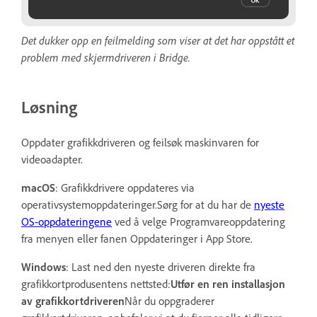
Det dukker opp en feilmelding som viser at det har oppstått et
problem med skjermdriveren i Bridge.
Løsning
Oppdater grafikkdriveren og feilsøk maskinvaren for
videoadapter.
macOS
: Grafikkdrivere oppdateres via
operativsystemoppdateringer.Sørg for at du har de
nyeste
OS-oppdateringene
ved å velge Programvareoppdatering
fra menyen eller fanen Oppdateringer i App Store.
Windows
: Last ned den nyeste driveren direkte fra
grafikkortprodusentens nettsted:
Utfør en ren installasjon
av grafikkortdriveren
Når du oppgraderer