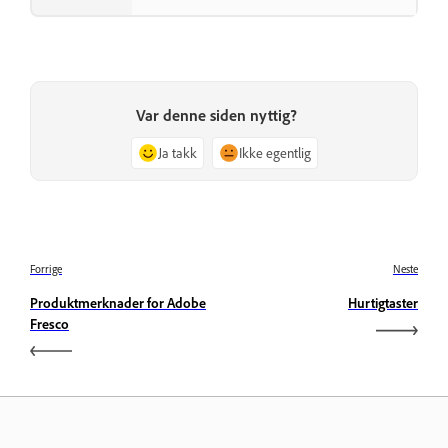
Var denne siden nyttig?
Ja takk
Ikke egentlig
Forrige
Neste
Produktmerknader for Adobe
Hurtigtaster
Fresco