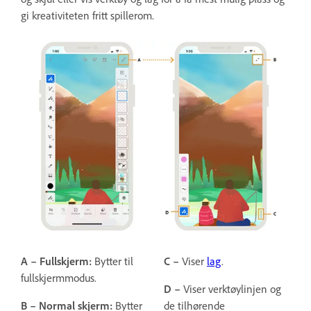
gi kreativiteten fritt spillerom.
A – Fullskjerm:
Bytter til
C –
Viser
lag
.
fullskjermmodus.
D –
Viser verktøylinjen og
B –
Normal skjerm:
Bytter
de tilhørende