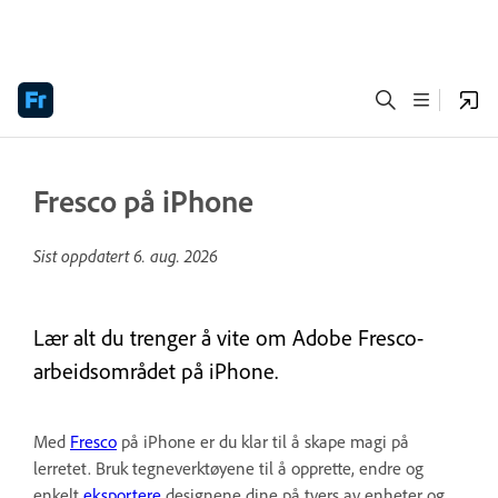
Fresco på iPhone
Sist oppdatert
6. aug. 2026
Lær alt du trenger å vite om Adobe Fresco-
arbeidsområdet på iPhone.
Med
Fresco
på iPhone er du klar til å skape magi på
lerretet. Bruk tegneverktøyene til å opprette, endre og
enkelt
eksportere
designene dine på tvers av enheter og