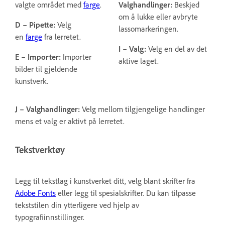
valgte området med
farge
.
Valghandlinger:
Beskjed
om å lukke eller avbryte
D – Pipette:
Velg
lassomarkeringen.
en
farge
fra lerretet.
I – Valg:
Velg en del av det
E – Importer:
Importer
aktive laget.
bilder til gjeldende
kunstverk.
J – Valghandlinger:
Velg mellom tilgjengelige handlinger
mens et valg er aktivt på lerretet.
Tekstverktøy
Legg til tekstlag i kunstverket ditt, velg blant skrifter fra
Adobe Fonts
eller legg til spesialskrifter. Du kan tilpasse
tekststilen din ytterligere ved hjelp av
typografiinnstillinger.