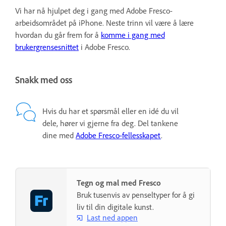
Vi har nå hjulpet deg i gang med Adobe Fresco-
arbeidsområdet på iPhone. Neste trinn vil være å lære
hvordan du går frem for å
komme i gang med
brukergrensesnittet
i Adobe Fresco.
Snakk med oss
Hvis du har et spørsmål eller en idé du vil
dele, hører vi gjerne fra deg. Del tankene
dine med
Adobe Fresco-fellesskapet
.
Tegn og mal med Fresco
Bruk tusenvis av penseltyper for å gi
liv til din digitale kunst.
Last ned appen