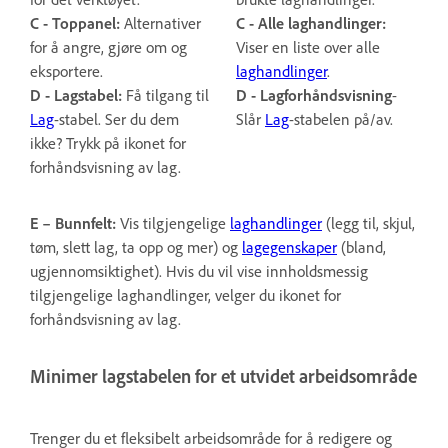
C - Toppanel:
Alternativer
C - Alle laghandlinger:
for å angre, gjøre om og
Viser en liste over alle
eksportere.
laghandlinger
.
D - Lagstabel:
Få tilgang til
D -
Lagforhåndsvisning
-
Lag
-stabel. Ser du dem
Slår
Lag
-stabelen på/av.
ikke? Trykk på ikonet for
forhåndsvisning av lag.
E – Bunnfelt:
Vis tilgjengelige
laghandlinger
(legg til, skjul,
tøm, slett lag, ta opp og mer) og
lagegenskaper
(bland,
ugjennomsiktighet). Hvis du vil vise innholdsmessig
tilgjengelige laghandlinger, velger du ikonet for
forhåndsvisning av lag.
Minimer lagstabelen for et utvidet arbeidsområde
Trenger du et fleksibelt arbeidsområde for å redigere og