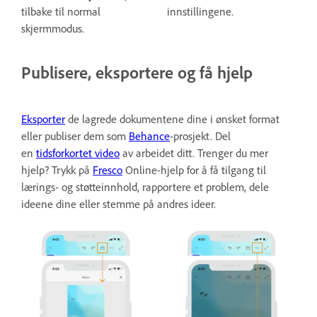
tilbake til normal
innstillingene.
skjermmodus.
Publisere, eksportere og få hjelp
Eksporter
de lagrede dokumentene dine i ønsket format
eller publiser dem som
Behance
-prosjekt. Del
en
tidsforkortet video
av arbeidet ditt. Trenger du mer
hjelp? Trykk på
Fresco
Online-hjelp for å få tilgang til
lærings- og støtteinnhold, rapportere et problem, dele
ideene dine eller stemme på andres ideer.