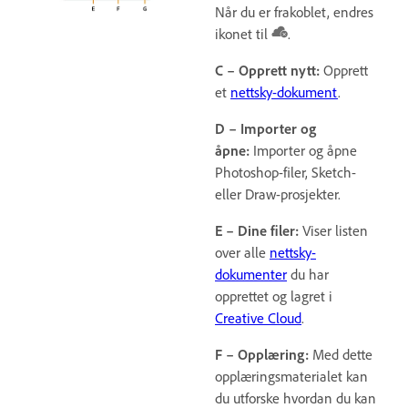
Når du er frakoblet, endres
ikonet til
.
C – Opprett nytt:
Opprett
et
nettsky-dokument
.
D – Importer og
åpne:
Importer og åpne
Photoshop-filer, Sketch-
eller Draw-prosjekter.
E – Dine filer:
Viser listen
over alle
nettsky-
dokumenter
du har
opprettet og lagret i
Creative Cloud
.
F – Opplæring:
Med dette
opplæringsmaterialet kan
du utforske hvordan du kan