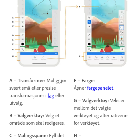
A – Transformer:
Muliggjør
F – Farge:
svært små eller presise
Åpner
fargepanelet
.
transformasjoner i
lag
eller
G – Valgverktøy:
Veksler
utvalg.
mellom det valgte
B – Valgverktøy:
Velg et
verktøyet og alternativene
område som skal redigeres.
for verktøyet.
C – Malingsspann:
Fyll det
H –