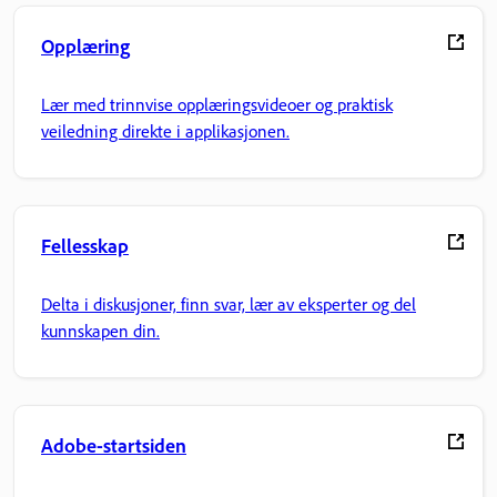
Opplæring
Lær med trinnvise opplæringsvideoer og praktisk
veiledning direkte i applikasjonen.
Fellesskap
Delta i diskusjoner, finn svar, lær av eksperter og del
kunnskapen din.
Adobe-startsiden