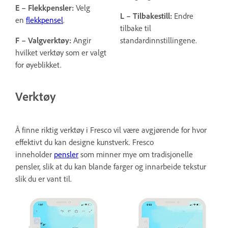
E – Flekkpensler:
Velg
L – Tilbakestill:
Endre
en
flekkpensel
.
tilbake til
F – Valgverktøy:
Angir
standardinnstillingene.
hvilket verktøy som er valgt
for øyeblikket.
Verktøy
Å finne riktig verktøy i Fresco vil være avgjørende for hvor
effektivt du kan designe kunstverk. Fresco
inneholder
pensler
som minner mye om tradisjonelle
pensler, slik at du kan blande farger og innarbeide tekstur
slik du er vant til.