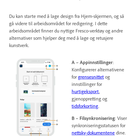
Du kan starte med å lage design fra Hjem-skjermen, og så
gå videre til arbeidsområdet for redigering. I dette
arbeidsområdet finner du nyttige Fresco-verktøy og andre
alternativer som hjelper deg med å lage og retusjere
kunstverk.
A – Appinnstillinger
:
Konfigurerer alternativene
for
grensesnittet
og
innstillinger for
hurtigeksport
,
gjenoppretting og
tidsforkorting
.
B – Filsynkronisering
: Viser
synkroniseringsstatusen for
nettsky-dokumentene
dine.