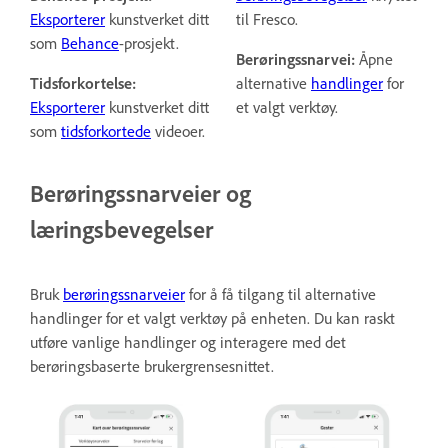
Eksporterer
kunstverket ditt
til Fresco.
som
Behance
-prosjekt.
Berøringssnarvei:
Åpne
Tidsforkortelse:
alternative
handlinger
for
Eksporterer
kunstverket ditt
et valgt verktøy.
som
tidsforkortede
videoer.
Berøringssnarveier og
læringsbevegelser
Bruk
berøringssnarveier
for å få tilgang til alternative
handlinger for et valgt verktøy på enheten. Du kan raskt
utføre vanlige handlinger og interagere med det
berøringsbaserte brukergrensesnittet.