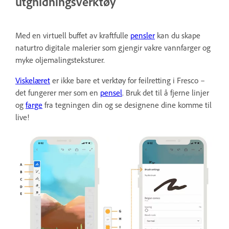
utgnidningsverktøy
Med en virtuell buffet av kraftfulle
pensler
kan du skape
naturtro digitale malerier som gjengir vakre vannfarger og
myke oljemalingsteksturer.
Viskelæret
er ikke bare et verktøy for feilretting i Fresco –
det fungerer mer som en
pensel
. Bruk det til å fjerne linjer
og
farge
fra tegningen din og se designene dine komme til
live!