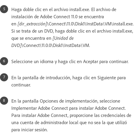
Haga doble clic en el archivo install.exe. El archivo de
instalación de Adobe Connect 11.0 se encuentra
en
[dir_extracción]
\Connect\11.0\Disk1\InstData\VM\install.exe.
Si se trata de un DVD, haga doble clic en el archivo install.exe,
que se encuentra en
[Unidad de
DVD]
\Connect\11.0.0\Disk1\InstData\VM.
Seleccione un idioma y haga clic en Aceptar para continuar.
En la pantalla de introducción, haga clic en Siguiente para
continuar.
En la pantalla Opciones de implementación, seleccione
Implementar Adobe Connect para instalar Adobe Connect.
Para instalar Adobe Connect, proporcione las credenciales de
una cuenta de administrador local que no sea la que utilizó
para iniciar sesión.