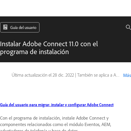
Guía del usuario
Instalar Adobe Connect 11.0 con el
programa de instalación
Última actualización el
28 dic. 2022
|
También se aplica a Adobe Connect 10, Adobe Connect 11
Más
Guía del usuario para migrar, instalar y configurar Adobe Connect
Con el programa de instalación, instale Adobe Connect y
componentes relacionados como el módulo Eventos, AEM,
adaptadores de telefonía y base de datos.