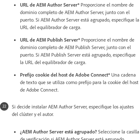
URL de AEM Author Server*
Proporcione el nombre de
dominio completo de AEM Author Server, junto con el
puerto. Si AEM Author Server está agrupado, especifique la
URL del equilibrador de carga.
URL de AEM Publish Server*
Proporcione el nombre de
dominio completo de AEM Publish Server, junto con el
puerto. Si AEM Publish Server está agrupado, especifique
la URL del equilibrador de carga.
Prefijo cookie del host de Adobe Connect*
Una cadena
de texto que se utiliza como prefijo para la cookie del host
de Adobe Connect.
Si decide instalar AEM Author Server, especifique los ajustes
del clúster y el autor.
¿AEM Author Server está agrupado?
Seleccione la casilla
de verificación si AEM Author Server está agrupado.