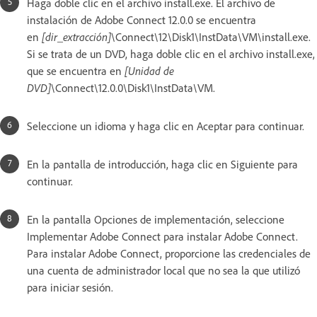
Haga doble clic en el archivo install.exe. El archivo de
instalación de Adobe Connect 12.0.0 se encuentra
en
[dir_extracción]
\Connect\12\Disk1\InstData\VM\install.exe.
Si se trata de un DVD, haga doble clic en el archivo install.exe,
que se encuentra en
[Unidad de
DVD]
\Connect\12.0.0\Disk1\InstData\VM.
Seleccione un idioma y haga clic en Aceptar para continuar.
En la pantalla de introducción, haga clic en Siguiente para
continuar.
En la pantalla Opciones de implementación, seleccione
Implementar Adobe Connect para instalar Adobe Connect.
Para instalar Adobe Connect, proporcione las credenciales de
una cuenta de administrador local que no sea la que utilizó
para iniciar sesión.