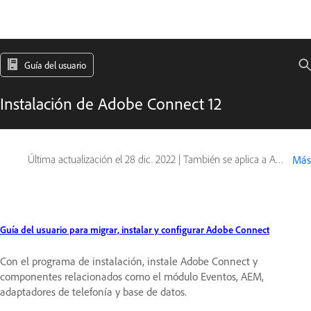
Guía del usuario
Instalación de Adobe Connect 12
Última actualización el
28 dic. 2022
|
También se aplica a Adobe Connect
Más
Guía del usuario para migrar, instalar y configurar Adobe Connect
Con el programa de instalación, instale Adobe Connect y
componentes relacionados como el módulo Eventos, AEM,
adaptadores de telefonía y base de datos.