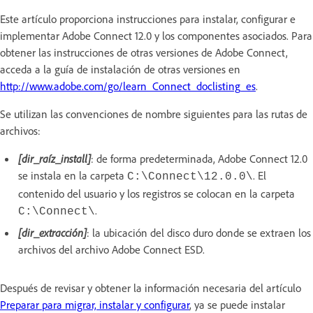
Este artículo proporciona instrucciones para instalar, configurar e
implementar Adobe Connect 12.0 y los componentes asociados. Para
obtener las instrucciones de otras versiones de Adobe Connect,
acceda a la guía de instalación de otras versiones en
http://www.adobe.com/go/learn_Connect_doclisting_es
.
Se utilizan las convenciones de nombre siguientes para las rutas de
archivos:
[dir_raíz_install]
: de forma predeterminada, Adobe Connect 12.0
se instala en la carpeta
. El
C:\Connect\12.0.0\
contenido del usuario y los registros se colocan en la carpeta
.
C:\Connect\
[dir_extracción]
: la ubicación del disco duro donde se extraen los
archivos del archivo Adobe Connect ESD.
Después de revisar y obtener la información necesaria del artículo
Preparar para migrar, instalar y configurar
, ya se puede instalar