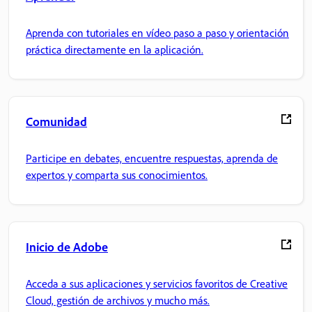
Aprenda con tutoriales en vídeo paso a paso y orientación
práctica directamente en la aplicación.
Comunidad
Participe en debates, encuentre respuestas, aprenda de
expertos y comparta sus conocimientos.
Inicio de Adobe
Acceda a sus aplicaciones y servicios favoritos de Creative
Cloud, gestión de archivos y mucho más.