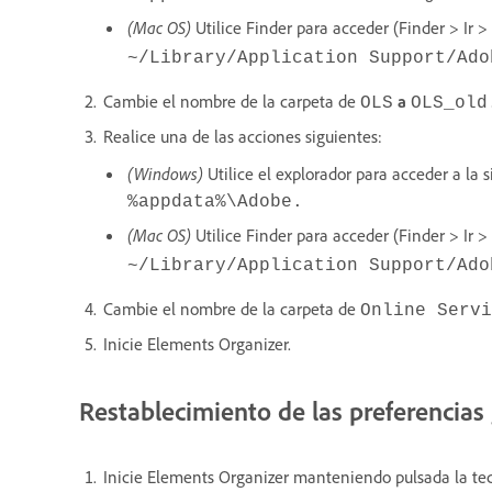
(Mac OS)
Utilice Finder para acceder (Finder > Ir > 
~/Library/Application Support/Ado
Cambie el nombre de la carpeta de
a
OLS
OLS_old
Realice una de las acciones siguientes:
(Windows)
Utilice el explorador para acceder a la s
%appdata%\Adobe
.
(Mac OS)
Utilice Finder para acceder (Finder > Ir > I
~/Library/Application Support/Ado
Cambie el nombre de la carpeta de
Online Servi
Inicie Elements Organizer.
Restablecimiento de las preferencias
Inicie Elements Organizer manteniendo pulsada la tecl