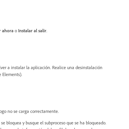
r ahora
o
Instalar al salir
.
r a instalar la aplicación. Realice una desinstalación
re Elements).
álogo no se carga correctamente.
 se bloquea y busque el subproceso que se ha bloqueado.