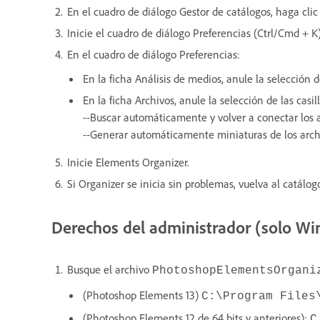
En el cuadro de diálogo Gestor de catálogos, haga cli
Inicie el cuadro de diálogo Preferencias (Ctrl/Cmd + K)
En el cuadro de diálogo Preferencias:
En la ficha Análisis de medios, anule la selección de
En la ficha Archivos, anule la selección de las casil
--Buscar automáticamente y volver a conectar los a
--Generar automáticamente miniaturas de los arch
Inicie Elements Organizer.
Si Organizer se inicia sin problemas, vuelva al catálogo
Derechos del administrador (solo W
Busque el archivo
PhotoshopElementsOrgani
(Photoshop Elements 13)
C:\Program Files
(Photoshop Elements 12 de 64 bits y anteriores):
C