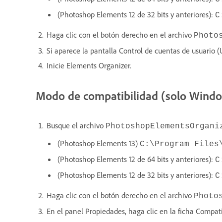
(Photoshop Elements 12 de 32 bits y anteriores):
C
Haga clic con el botón derecho en el archivo
Photo
Si aparece la pantalla Control de cuentas de usuario 
Inicie Elements Organizer.
Modo de compatibilidad (solo Wind
Busque el archivo
PhotoshopElementsOrgani
(Photoshop Elements 13)
C:\Program Files
(Photoshop Elements 12 de 64 bits y anteriores):
C
(Photoshop Elements 12 de 32 bits y anteriores):
C
Haga clic con el botón derecho en el archivo
Photo
En el panel Propiedades, haga clic en la ficha Compati