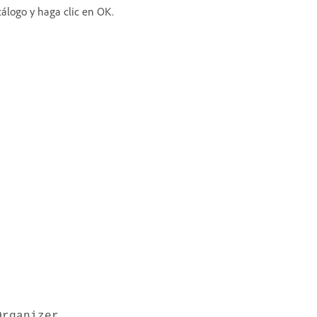
tálogo y haga clic en OK.
rganizer