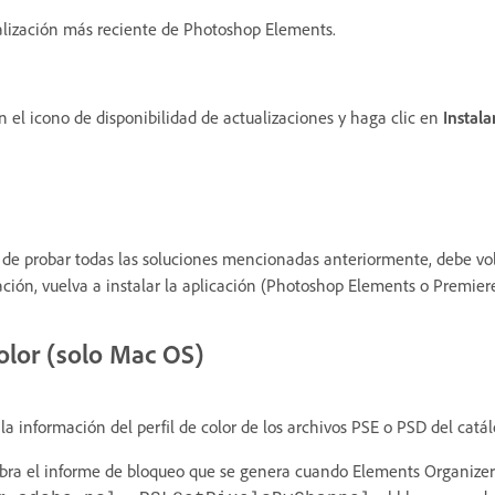
ualización más reciente de Photoshop Elements.
 el icono de disponibilidad de actualizaciones y haga clic en
Instala
e probar todas las soluciones mencionadas anteriormente, debe volve
inuación, vuelva a instalar la aplicación (Photoshop Elements o Premie
color (solo Mac OS)
la información del perfil de color de los archivos PSE o PSD del cat
abra el informe de bloqueo que se genera cuando Elements Organizer