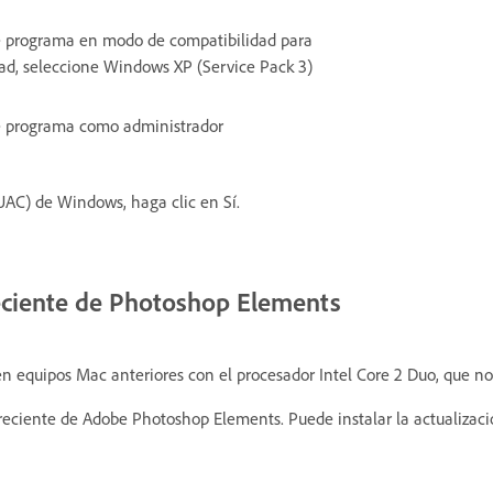
este programa en modo de compatibilidad para
dad, seleccione Windows XP (Service Pack 3)
ste programa como administrador
(UAC) de Windows, haga clic en Sí.
reciente de Photoshop Elements
en equipos Mac anteriores con el procesador Intel Core 2 Duo, que no
s reciente de Adobe Photoshop Elements. Puede instalar la actualiza