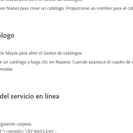
c en Nuevo para crear un catálogo. Proporcione un nombre para el ca
álogo
a Mayús para abrir el Gestor de catálogos.
ne un catálogo y haga clic en Reparar. Cuando aparezca el cuadro de
 modos.
del servicio en línea
iguiente carpeta:
<versión>
r\
\Organizer.