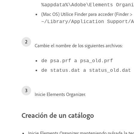
%appdata%\Adobe\Elements Organi
(Mac OS) Utilice Finder para acceder (Finder > Ir
~/Library/Application Support/A
Cambie el nombre de los siguientes archivos:
de psa.prf a psa_old.prf
de status.dat a status_old.dat
Inicie Elements Organizer.
Creación de un catálogo
Inicie Elements Organizer manteniendo pulsada la tecl