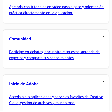
Aprenda con tutoriales en vídeo paso a paso y orientación
práctica directamente en la aplicación.
Comunidad
Participe en debates, encuentre respuestas, aprenda de
expertos y comparta sus conocimientos.
Inicio de Adobe
Acceda a sus aplicaciones y servicios favoritos de Creative
Cloud, gestión de archivos y mucho más.