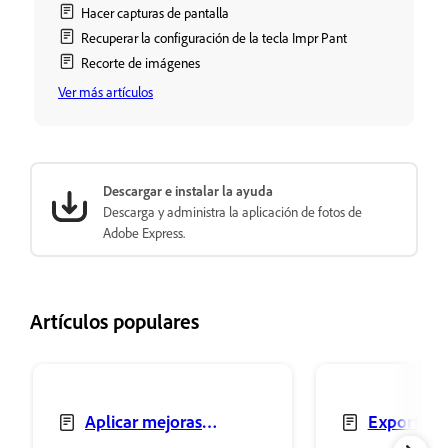
Hacer capturas de pantalla
Recuperar la configuración de la tecla Impr Pant
Recorte de imágenes
Ver más artículos
Descargar e instalar la ayuda
Descarga y administra la aplicación de fotos de
Adobe Express.
Artículos populares
Aplicar mejoras
Exportar y
automáticas
Adobe Expres