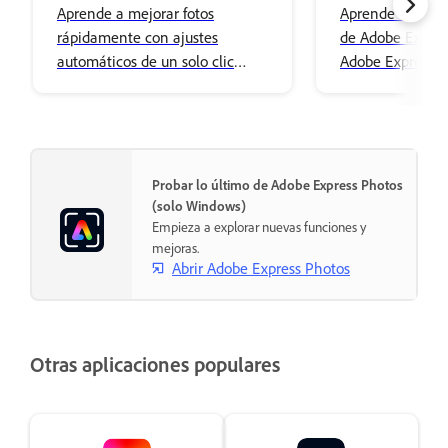
Aprende a mejorar fotos
Aprende a expor
rápidamente con ajustes
de Adobe Expres
automáticos de un solo clic
Adobe Express pa
mediante Adobe Express Photos
ediciones adicio
en Windows.
Windows.
Probar lo último de Adobe Express Photos
(solo Windows)
Empieza a explorar nuevas funciones y
mejoras.
Abrir Adobe Express Photos
Otras aplicaciones populares