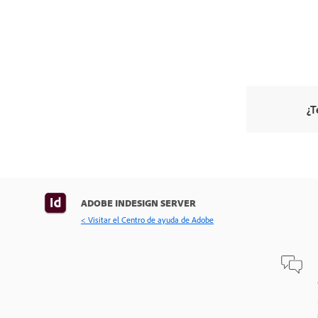
¿T
ADOBE INDESIGN SERVER
< Visitar el Centro de ayuda de Adobe