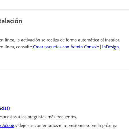
talación
en línea, la activación se realiza de forma automática al instalar.
en línea, consulte
Crear paquetes con Admin Console | InDesign
ncias)
respuestas a las preguntas más frecuentes.
de Adobe
y deje sus comentarios e impresiones sobre la próxima