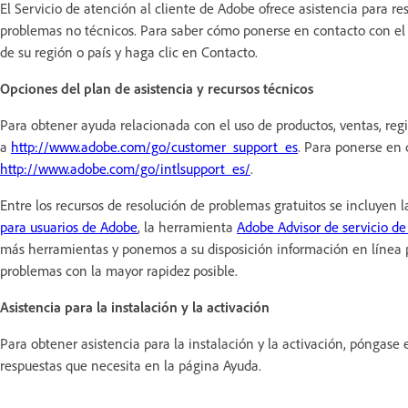
El Servicio de atención al cliente de Adobe ofrece asistencia para re
problemas no técnicos. Para saber cómo ponerse en contacto con el S
de su región o país y haga clic en Contacto.
Opciones del plan de asistencia y recursos técnicos
Para obtener ayuda relacionada con el uso de productos, ventas, regis
a
http://www.adobe.com/go/customer_support_es
. Para ponerse en 
http://www.adobe.com/go/intlsupport_es/
.
Entre los recursos de resolución de problemas gratuitos se incluyen 
para usuarios de Adobe
, la herramienta
Adobe Advisor de servicio de
más herramientas y ponemos a su disposición información en línea pa
problemas con la mayor rapidez posible.
Asistencia para la instalación y la activación
Para obtener asistencia para la instalación y la activación, póngase
respuestas que necesita en la página Ayuda.