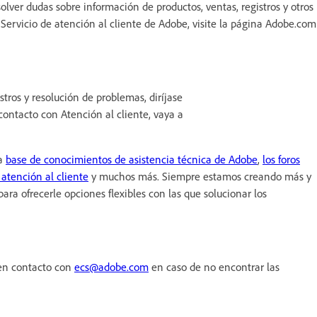
solver dudas sobre información de productos, ventas, registros y otros
ervicio de atención al cliente de Adobe, visite la página Adobe.com
tros y resolución de problemas, diríjase
contacto con Atención al cliente, vaya a
la
base de conocimientos de asistencia técnica de Adobe
,
los foros
 atención al cliente
y muchos más. Siempre estamos creando más y
ra ofrecerle opciones flexibles con las que solucionar los
 en contacto con
ecs@adobe.com
en caso de no encontrar las