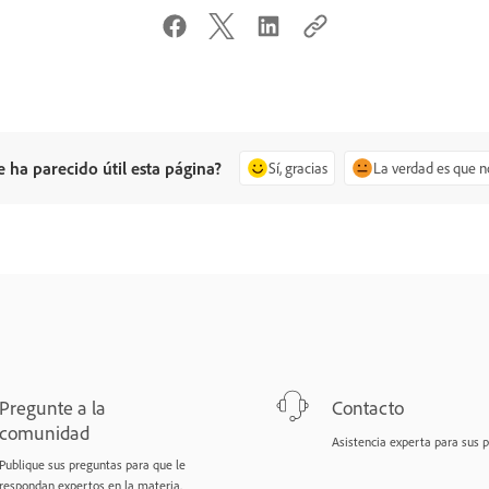
e ha parecido útil esta página?
Sí, gracias
La verdad es que n
Pregunte a la
Contacto
comunidad
Asistencia experta para sus 
Publique sus preguntas para que le
respondan expertos en la materia.