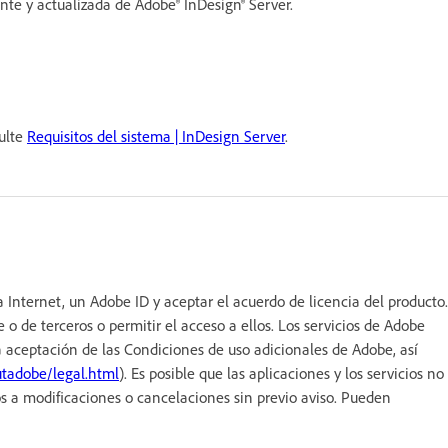
iente y actualizada de Adobe
®
InDesign® Server.
sulte
Requisitos del sistema | InDesign Server
.
a Internet, un Adobe ID y aceptar el acuerdo de licencia del producto.
 o de terceros o permitir el acceso a ellos. Los servicios de Adobe
a aceptación de las Condiciones de uso adicionales de Adobe, así
tadobe/legal.html
). Es posible que las aplicaciones y los servicios no
os a modificaciones o cancelaciones sin previo aviso. Pueden