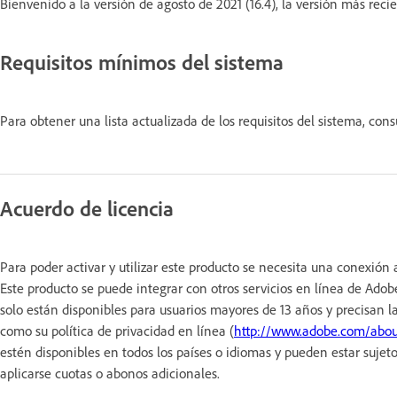
Bienvenido a la versión de agosto de 2021 (16.4), la versión más rec
Requisitos mínimos del sistema
Para obtener una lista actualizada de los requisitos del sistema, con
Acuerdo de licencia
Para poder activar y utilizar este producto se necesita una conexión 
Este producto se puede integrar con otros servicios en línea de Adobe
solo están disponibles para usuarios mayores de 13 años y precisan l
como su política de privacidad en línea (
http://www.adobe.com/abou
estén disponibles en todos los países o idiomas y pueden estar sujet
aplicarse cuotas o abonos adicionales.