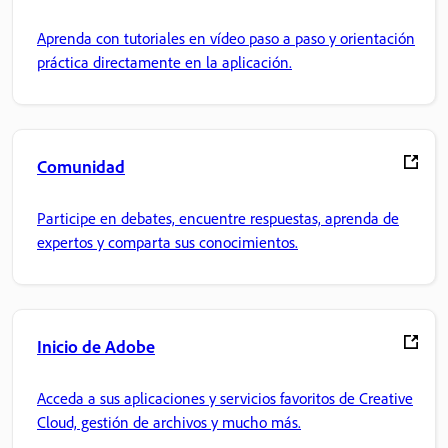
Aprenda con tutoriales en vídeo paso a paso y orientación
práctica directamente en la aplicación.
Comunidad
Participe en debates, encuentre respuestas, aprenda de
expertos y comparta sus conocimientos.
Inicio de Adobe
Acceda a sus aplicaciones y servicios favoritos de Creative
Cloud, gestión de archivos y mucho más.